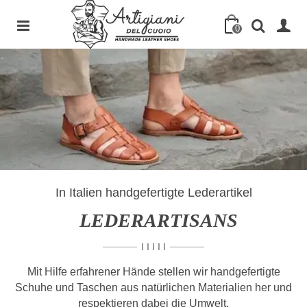
0
In Italien handgefertigte Lederartikel
LEDERARTISANS
I I I I I
Mit Hilfe erfahrener Hände stellen wir handgefertigte
Schuhe und Taschen aus natürlichen Materialien her und
respektieren dabei die Umwelt.