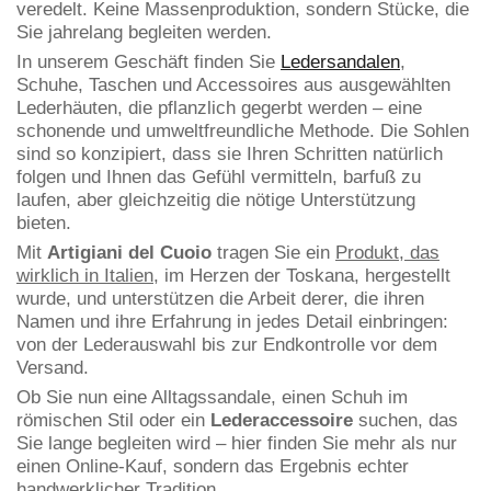
veredelt. Keine Massenproduktion, sondern Stücke, die
Sie jahrelang begleiten werden.
In unserem Geschäft finden Sie
Ledersandalen
,
Schuhe, Taschen und Accessoires aus ausgewählten
Lederhäuten, die pflanzlich gegerbt werden – eine
schonende und umweltfreundliche Methode. Die Sohlen
sind so konzipiert, dass sie Ihren Schritten natürlich
folgen und Ihnen das Gefühl vermitteln, barfuß zu
laufen, aber gleichzeitig die nötige Unterstützung
bieten.
Mit
Artigiani del Cuoio
tragen Sie ein
Produkt, das
wirklich in Italien
, im Herzen der Toskana, hergestellt
wurde, und unterstützen die Arbeit derer, die ihren
Namen und ihre Erfahrung in jedes Detail einbringen:
von der Lederauswahl bis zur Endkontrolle vor dem
Versand.
Ob Sie nun eine Alltagssandale, einen Schuh im
römischen Stil oder ein
Lederaccessoire
suchen, das
Sie lange begleiten wird – hier finden Sie mehr als nur
einen Online-Kauf, sondern das Ergebnis echter
handwerklicher Tradition
.