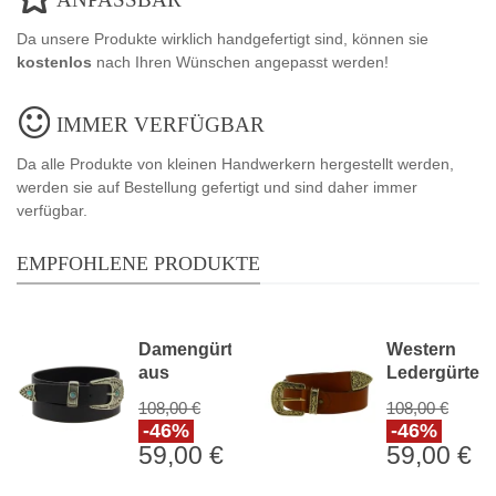
Da unsere Produkte wirklich handgefertigt sind, können sie
kostenlos
nach Ihren Wünschen angepasst werden!
IMMER VERFÜGBAR
Da alle Produkte von kleinen Handwerkern hergestellt werden,
werden sie auf Bestellung gefertigt und sind daher immer
verfügbar.
EMPFOHLENE PRODUKTE
Damengürtel
Western
aus
Ledergürtel
schwarzem
mit
108,00 €
108,00 €
Kalbsleder...
eingraviertem
-46%
-46%
59,00 €
59,00 €