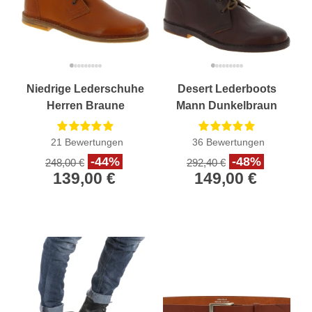
Niedrige Lederschuhe
Desert Lederboots
Herren Braune
Mann Dunkelbraun
Handgefertigt in Italien
Handgefertigt in Italien
21
Bewertungen
36
Bewertungen
-44%
-48%
248,00 €
292,40 €
139,00 €
149,00 €