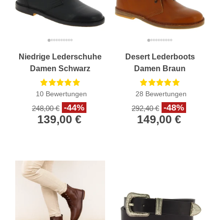
Niedrige Lederschuhe
Desert Lederboots
Damen Schwarz
Damen Braun
Handgefertigt in Italien
Handgefertigt in Italien
10
Bewertungen
28
Bewertungen
-44%
-48%
248,00 €
292,40 €
139,00 €
149,00 €