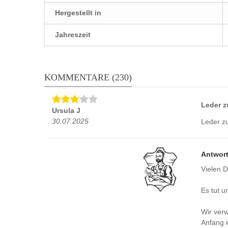
Hergestellt in
Jahreszeit
KOMMENTARE (230)
Leder z
Ursula J
30.07.2025
Leder zu
Antwort
Vielen 
Es tut u
Wir ver
Anfang e