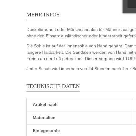
MEHR INFOS
Dunkelbraune Leder Mönchsandalen für Männer aus gefett
ohne den Einsatz ausländischer oder Kinderarbeit geferti
Die Sohle ist auf der Innensohle von Hand genäht. Damit 
längere Haltbarkeit. Die Sandalen werden von Hand mit e
Freien an der Luft getrocknet. Dieser Vorgang wird TUFFA
Jeder Schuh wird innerhalb von 24 Stunden nach ihrer Best
TECHNISCHE DATEN
Artikel nach
Materialien
Einlegesohle