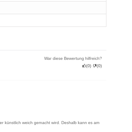
War diese Bewertung hilfreich?
(
0
)
(
0
)
er künstlich weich gemacht wird. Deshalb kann es am