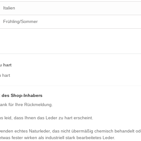
Italien
Frühling/Sommer
u hart
 hart
 des Shop-Inhabers
Dank für Ihre Rückmeldung.
ns leid, dass Ihnen das Leder zu hart erscheint.
wenden echtes Naturleder, das nicht übermäßig chemisch behandelt od
twas fester wirken als industriell stark bearbeitetes Leder.