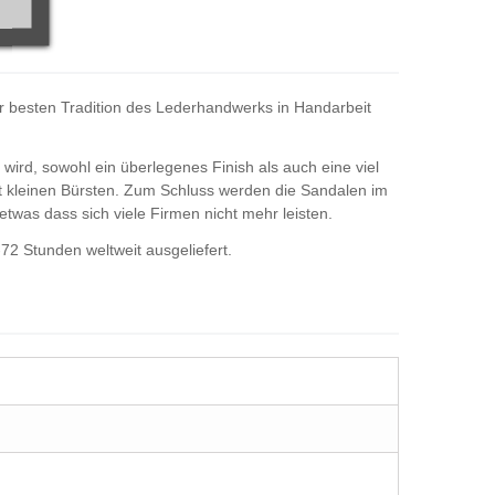
r besten Tradition des Lederhandwerks in Handarbeit
wird, sowohl ein überlegenes Finish als auch eine viel
it kleinen Bürsten. Zum Schluss werden die Sandalen im
etwas dass sich viele Firmen nicht mehr leisten.
-72 Stunden weltweit ausgeliefert.