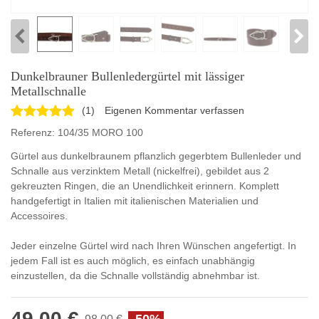
Dunkelbrauner Bullenledergürtel mit lässiger
Metallschnalle
(
1
)
Eigenen Kommentar verfassen
Referenz:
104/35 MORO 100
Gürtel aus dunkelbraunem pflanzlich gegerbtem Bullenleder und
Schnalle aus verzinktem Metall (nickelfrei), gebildet aus 2
gekreuzten Ringen, die an Unendlichkeit erinnern. Komplett
handgefertigt in Italien mit italienischen Materialien und
Accessoires.
Jeder einzelne Gürtel wird nach Ihren Wünschen angefertigt. In
jedem Fall ist es auch möglich, es einfach unabhängig
einzustellen, da die Schnalle vollständig abnehmbar ist.
49,00 €
-50%
98,00 €