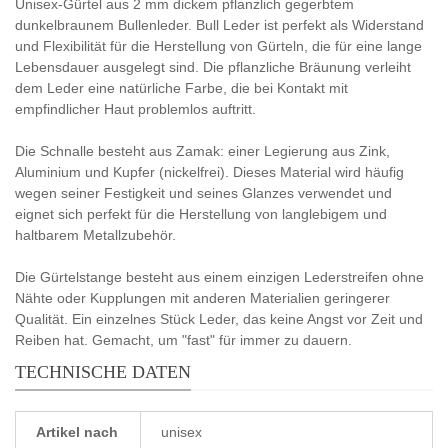
Unisex-Gürtel aus 2 mm dickem pflanzlich gegerbtem
dunkelbraunem Bullenleder. Bull Leder ist perfekt als Widerstand
und Flexibilität für die Herstellung von Gürteln, die für eine lange
Lebensdauer ausgelegt sind. Die pflanzliche Bräunung verleiht
dem Leder eine natürliche Farbe, die bei Kontakt mit
empfindlicher Haut problemlos auftritt.
Die Schnalle besteht aus Zamak: einer Legierung aus Zink,
Aluminium und Kupfer (nickelfrei). Dieses Material wird häufig
wegen seiner Festigkeit und seines Glanzes verwendet und
eignet sich perfekt für die Herstellung von langlebigem und
haltbarem Metallzubehör.
Die Gürtelstange besteht aus einem einzigen Lederstreifen ohne
Nähte oder Kupplungen mit anderen Materialien geringerer
Qualität. Ein einzelnes Stück Leder, das keine Angst vor Zeit und
Reiben hat. Gemacht, um "fast" für immer zu dauern.
TECHNISCHE DATEN
Artikel nach
unisex