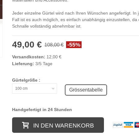
Materialien und Accessoires.
Jeder einzelne Gürtel wird nach Ihren Wünschen angefertigt. In
Fall ist es auch möglich, es einfach unabhängig einzustellen, da 
Schnalle vollständig abnehmbar ist.
49,00 €
-55%
108,00 €
Versandkosten:
12,00 €
Lieferung:
3/5 Tage
Gürtelgröße :
100 cm
Grössentabelle
Handgefertigt in 24 Stunden
IN DEN WARENKORB