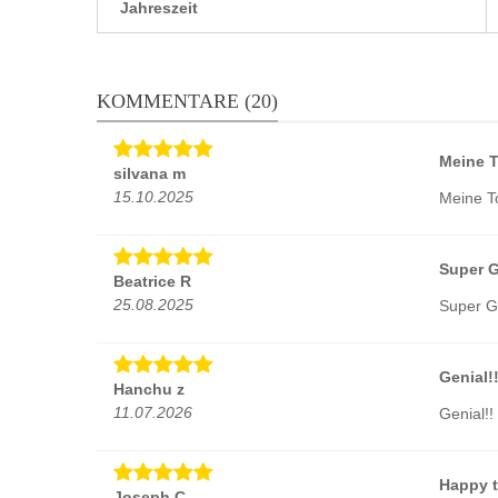
Jahreszeit
KOMMENTARE (20)
Meine T
silvana m
15.10.2025
Meine To
Super G
Beatrice R
25.08.2025
Super G
Genial!
Hanchu z
11.07.2026
Genial!!
Happy t
Joseph C