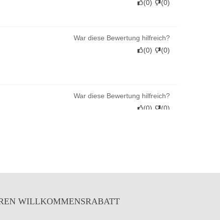
(
0
)
(
0
)
War diese Bewertung hilfreich?
(
0
)
(
0
)
War diese Bewertung hilfreich?
(
0
)
(
0
)
War diese Bewertung hilfreich?
(
0
)
(
0
)
War diese Bewertung hilfreich?
IHREN WILLKOMMENSRABATT
(
0
)
(
0
)