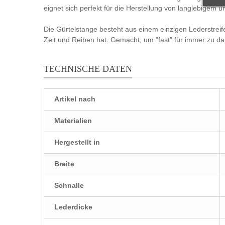
eignet sich perfekt für die Herstellung von langlebigem 
Die Gürtelstange besteht aus einem einzigen Lederstreif
Zeit und Reiben hat. Gemacht, um "fast" für immer zu da
TECHNISCHE DATEN
Artikel nach
Materialien
Hergestellt in
Breite
Schnalle
Lederdicke