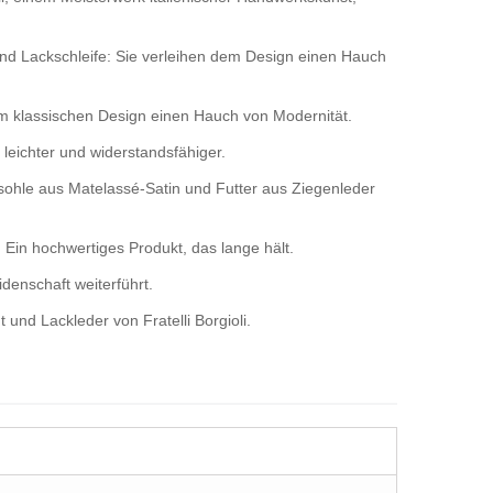
und Lackschleife: Sie verleihen dem Design einen Hauch
m klassischen Design einen Hauch von Modernität.
eichter und widerstandsfähiger.
esohle aus Matelassé-Satin und Futter aus Ziegenleder
 Ein hochwertiges Produkt, das lange hält.
idenschaft weiterführt.
nd Lackleder von Fratelli Borgioli.