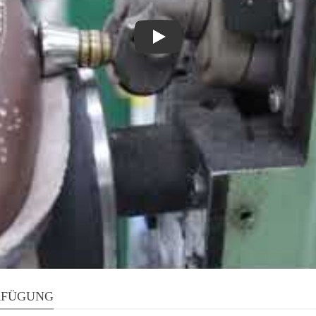
Play
RFÜGUNG