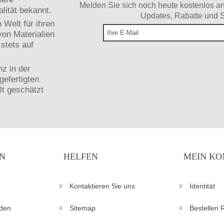
Melden Sie sich noch heute kostenlos an
lität bekannt.
Updates, Rabatte und S
Welt für ihren
on Materialien
stets auf
z in der
gefertigten
lt geschätzt
N
HELFEN
MEIN KO
Kontaktieren Sie uns
Identität
den
Sitemap
Bestellen 