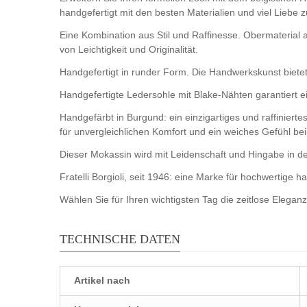
handgefertigt mit den besten Materialien und viel Liebe z
Eine Kombination aus Stil und Raffinesse. Obermaterial 
von Leichtigkeit und Originalität.
Handgefertigt in runder Form. Die Handwerkskunst biet
Handgefertigte Ledersohle mit Blake-Nähten garantiert 
Handgefärbt in Burgund: ein einzigartiges und raffinier
für unvergleichlichen Komfort und ein weiches Gefühl bei
Dieser Mokassin wird mit Leidenschaft und Hingabe in der
Fratelli Borgioli, seit 1946: eine Marke für hochwertige 
Wählen Sie für Ihren wichtigsten Tag die zeitlose Elega
TECHNISCHE DATEN
Artikel nach