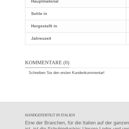
Hauptmaterial
Sohle in
Hergestellt in
Jahreszeit
KOMMENTARE (0)
Schreiben Sie den ersten Kundenkommentar!
HANDGEFERTIGT IN ITALIEN
Eine der Branchen, für die Italien auf der ganze
ist, ist die Schuhindustrie: Unsere Leder und un