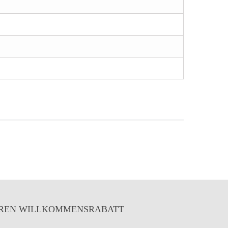
IHREN WILLKOMMENSRABATT