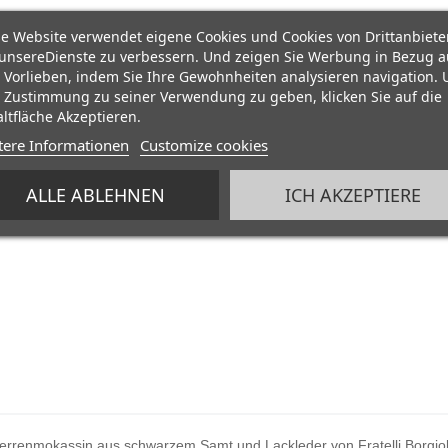
e Website verwendet eigene Cookies und Cookies von Drittanbiete
unsereDienste zu verbessern. Und zeigen Sie Werbung in Bezug a
 Vorlieben, indem Sie Ihre Gewohnheiten analysieren navigation.
 Zustimmung zu seiner Verwendung zu geben, klicken Sie auf die
ltfläche Akzeptieren.
tere Informationen
Customize cookies
ALLE ABLEHNEN
ICH AKZEPTIERE
Herrenmokassin aus schwarzem Samt und Lackleder von Fratelli Borgiol