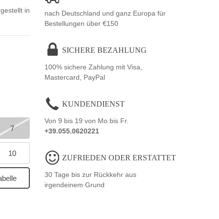
estellt in
nach Deutschland und ganz Europa für
Bestellungen über €150
SICHERE BEZAHLUNG
100% sichere Zahlung mit Visa,
Mastercard, PayPal
KUNDENDIENST
Von 9 bis 19 von Mo bis Fr.
7
+39.055.0620221
10
ZUFRIEDEN ODER ERSTATTET
30 Tage bis zur Rückkehr aus
belle
irgendeinem Grund