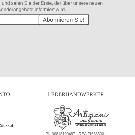
 und seien Sie der Erste, der über unsere neuen
onderangebote informiert wird.
Abonnieren Sie!
NTO
LEDERHANDWERKER
Rückkehr
PI. 06818190487 - REA FI658590 -