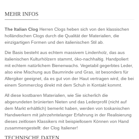
MEHR INFOS
The Italian Clog
Herren Clogs heben sich von den klassischen
holländischen Clogs durch die Qualität der Materialien, die
einzigartigen Formen und den italienischen Stil ab.
Die Basis besteht aus echtem massivem Lindenholz, das aus
italienischen Kulturhölzern stammt, öko-nachhaltig. Handpoliert
mit echtem natürlichem Bienenwachs. Vegetabil gegerbtes Leder,
also eine Mischung aus Baumrinde und Gras, ist besonders für
Allergiker geeignet, da es gut von der Haut vertragen wird, die bei
einem Sommerclog direkt mit dem Schuh in Kontakt kommt.
All diese kostbaren Materialien, wie Sie sicherlich die
abgerundeten brünierten Nieten und das Lederprofil (nicht auf
dem Markt erhältlich) bemerkt haben, werden von toskanischen
Handwerkern mit jahrzehntelanger Erfahrung in der Realisierung
dieses zeitlosen Klassikers mit beispiellosem Können von Hand
zusammengestellt: der Clog Italiener!
TECHNISCHE DATEN