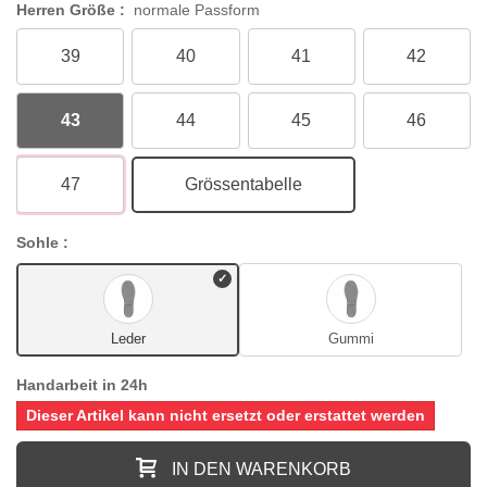
Herren Größe :
normale Passform
39
40
41
42
43
44
45
46
47
Grössentabelle
Sohle :
Leder
Gummi
Handarbeit in 24h
Dieser Artikel kann nicht ersetzt oder erstattet werden
IN DEN WARENKORB