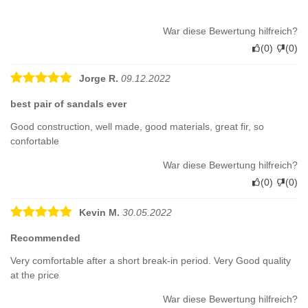
War diese Bewertung hilfreich?
(
0
)
(
0
)
Jorge R.
09.12.2022
best pair of sandals ever
Good construction, well made, good materials, great fir, so
confortable
War diese Bewertung hilfreich?
(
0
)
(
0
)
Kevin M.
30.05.2022
Recommended
Very comfortable after a short break-in period. Very Good quality
at the price
War diese Bewertung hilfreich?