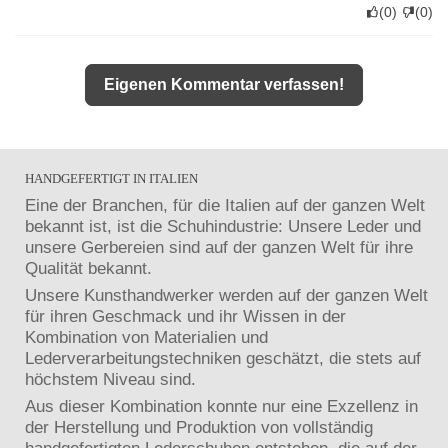
(
0
)
(
0
)
Eigenen Kommentar verfassen!
HANDGEFERTIGT IN ITALIEN
Eine der Branchen, für die Italien auf der ganzen Welt
bekannt ist, ist die Schuhindustrie: Unsere Leder und
unsere Gerbereien sind auf der ganzen Welt für ihre
Qualität bekannt.
Unsere Kunsthandwerker werden auf der ganzen Welt
für ihren Geschmack und ihr Wissen in der
Kombination von Materialien und
Lederverarbeitungstechniken geschätzt, die stets auf
höchstem Niveau sind.
Aus dieser Kombination konnte nur eine Exzellenz in
der Herstellung und Produktion von vollständig