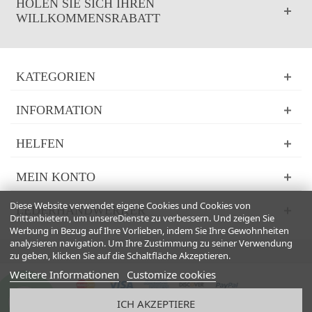
HOLEN SIE SICH IHREN
WILLKOMMENSRABATT
KATEGORIEN
INFORMATION
HELFEN
MEIN KONTO
Diese Website verwendet eigene Cookies und Cookies von
LEDERHANDWERKER
Drittanbietern, um unsereDienste zu verbessern. Und zeigen Sie
Werbung in Bezug auf Ihre Vorlieben, indem Sie Ihre Gewohnheiten
analysieren navigation. Um Ihre Zustimmung zu seiner Verwendung
zu geben, klicken Sie auf die Schaltfläche Akzeptieren.
Weitere Informationen
Customize cookies
ICH AKZEPTIERE
© 2024 Powered by Presta Shop™. All Rights Reserved