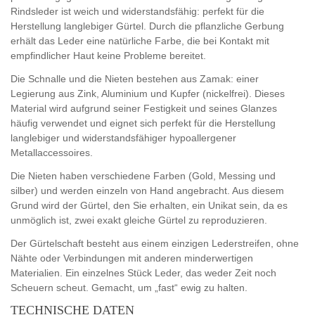
Rindsleder ist weich und widerstandsfähig: perfekt für die
Herstellung langlebiger Gürtel. Durch die pflanzliche Gerbung
erhält das Leder eine natürliche Farbe, die bei Kontakt mit
empfindlicher Haut keine Probleme bereitet.
Die Schnalle und die Nieten bestehen aus Zamak: einer
Legierung aus Zink, Aluminium und Kupfer (nickelfrei). Dieses
Material wird aufgrund seiner Festigkeit und seines Glanzes
häufig verwendet und eignet sich perfekt für die Herstellung
langlebiger und widerstandsfähiger hypoallergener
Metallaccessoires.
Die Nieten haben verschiedene Farben (Gold, Messing und
silber) und werden einzeln von Hand angebracht. Aus diesem
Grund wird der Gürtel, den Sie erhalten, ein Unikat sein, da es
unmöglich ist, zwei exakt gleiche Gürtel zu reproduzieren.
Der Gürtelschaft besteht aus einem einzigen Lederstreifen, ohne
Nähte oder Verbindungen mit anderen minderwertigen
Materialien. Ein einzelnes Stück Leder, das weder Zeit noch
Scheuern scheut. Gemacht, um „fast“ ewig zu halten.
TECHNISCHE DATEN