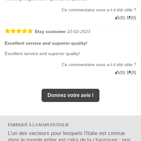
Ce commentaire vous a-t-il été utile ?
(
0
)
(
0
)
Etsy customer
10-02-2023
Excellent service and superior quality!
Excellent service and superior quality!
Ce commentaire vous a-t-il été utile ?
(
0
)
(
0
)
Donnez votre avis !
FABRIQUÉ À LA MAIN EN ITALIE
L'un des secteurs pour lesquels l'Italie est connue
dans le monde entier est celui de la chaussure : nos