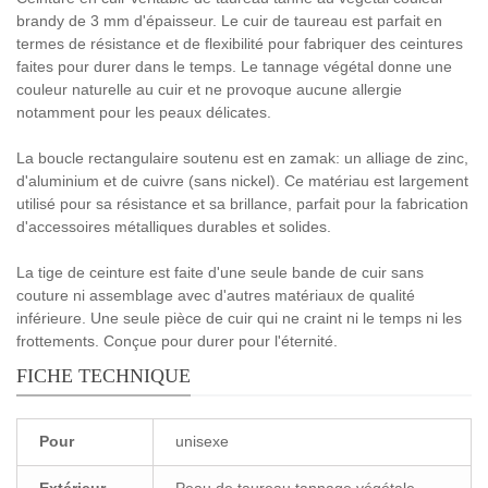
brandy de 3 mm d'épaisseur. Le cuir de taureau est parfait en
termes de résistance et de flexibilité pour fabriquer des ceintures
faites pour durer dans le temps. Le tannage végétal donne une
couleur naturelle au cuir et ne provoque aucune allergie
notamment pour les peaux délicates.
La boucle rectangulaire soutenu est en zamak: un alliage de zinc,
d'aluminium et de cuivre (sans nickel). Ce matériau est largement
utilisé pour sa résistance et sa brillance, parfait pour la fabrication
d'accessoires métalliques durables et solides.
La tige de ceinture est faite d'une seule bande de cuir sans
couture ni assemblage avec d'autres matériaux de qualité
inférieure. Une seule pièce de cuir qui ne craint ni le temps ni les
frottements. Conçue pour durer pour l'éternité.
FICHE TECHNIQUE
Pour
unisexe
Extérieur
Peau de taureau tannage végétale