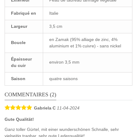
Fabriqué en
Italie
Largeur
3,5 cm
en Zamak (95% alliage de zinc, 4%
Boucle
aluminium et 1% cuivre) - sans nickel
Épaisseur
environ 3,5 mm
du cuir
Saison
quatre saisons
COMMENTAIRES (2)
Gabriela C
11-04-2024
Gute Qualität!
Ganz toller Gürtel, mit einer wunderschönen Schnalle, sehr
vielseitig tragbar, sehr gute Lederqualität!