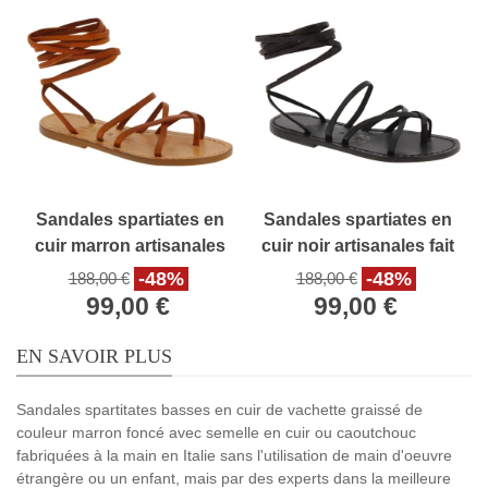
Sandales spartiates en
Sandales spartiates en
cuir marron artisanales
cuir noir artisanales fait
fait en Italie
en Italie
-48%
-48%
188,00 €
188,00 €
99,00 €
99,00 €
EN SAVOIR PLUS
Sandales spartitates basses en cuir de vachette graissé de
couleur marron foncé avec semelle en cuir ou caoutchouc
fabriquées à la main en Italie sans l'utilisation de main d'oeuvre
étrangère ou un enfant, mais par des experts dans la meilleure