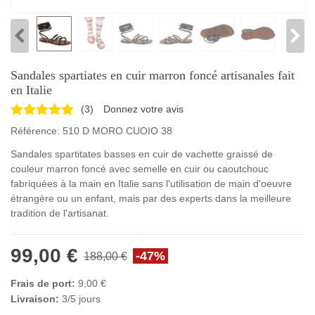
Sandales spartiates en cuir marron foncé artisanales fait
en Italie
(
3
)
Donnez votre avis
Référence:
510 D MORO CUOIO 38
Sandales spartitates basses en cuir de vachette graissé de
couleur marron foncé avec semelle en cuir ou caoutchouc
fabriquées à la main en Italie sans l'utilisation de main d'oeuvre
étrangère ou un enfant, mais par des experts dans la meilleure
tradition de l'artisanat.
99,00 €
-47%
188,00 €
Frais de port:
9,00 €
Livraison:
3/5 jours