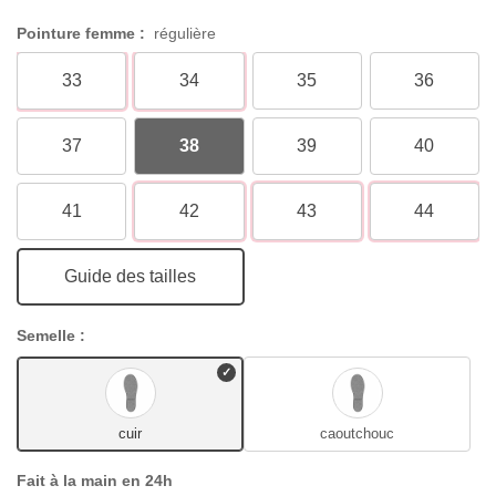
Pointure femme :
régulière
33
34
35
36
37
38
39
40
41
42
43
44
Guide des tailles
Semelle :
cuir
caoutchouc
Fait à la main en 24h