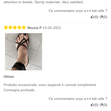
attention to details. Sturdy materials. Very satisfied.
Ce commentaire vous a-t-il été utile ?
(
0
)
(
0
)
Marzia P
15-05-2021
Ottimi
Prodotto eccezionale, sono stupendi e comodi complimenti.
Consegna puntuale,
Ce commentaire vous a-t-il été utile ?
(
0
)
(
0
)