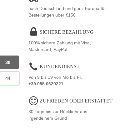
nach Deutschland und ganz Europa für
Bestellungen über €150
SICHERE BEZAHLUNG
100% sichere Zahlung mit Visa,
Mastercard, PayPal
38
KUNDENDIENST
Von 9 bis 19 von Mo bis Fr.
44
+39.055.0620221
ZUFRIEDEN ODER ERSTATTET
30 Tage bis zur Rückkehr aus
irgendeinem Grund