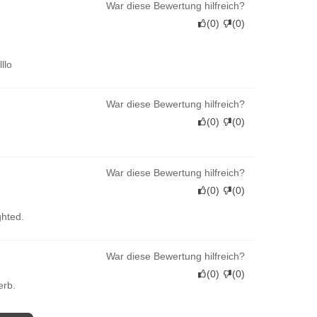
War diese Bewertung hilfreich?
(
0
)
(
0
)
llo
War diese Bewertung hilfreich?
(
0
)
(
0
)
War diese Bewertung hilfreich?
(
0
)
(
0
)
ghted.
War diese Bewertung hilfreich?
(
0
)
(
0
)
erb.