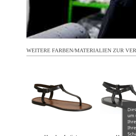
WEITERE FARBEN/MATERIALIEN ZUR VE
Dies
um 
Ihre
Ihre
Scha