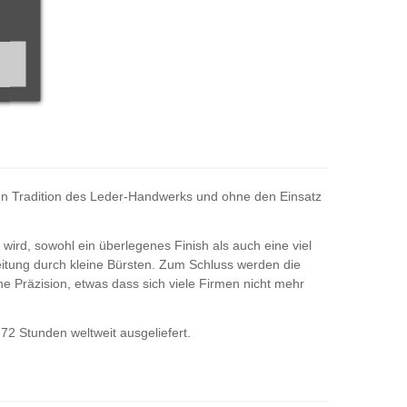
sten Tradition des Leder-Handwerks und ohne den Einsatz
wird, sowohl ein überlegenes Finish als auch eine viel
eitung durch kleine Bürsten. Zum Schluss werden die
e Präzision, etwas dass sich viele Firmen nicht mehr
-72 Stunden weltweit ausgeliefert.