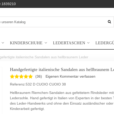
.1839210
KINDERSCHUHE
LEDERTASCHEN
LEDERG
efertigte italienische Sandalen aus hellbraunem Leder
Handgefertigte italienische Sandalen aus hellbraunem L
(
36
)
Eigenen Kommentar verfassen
Referenz:
532 D CUOIO CUOIO 38
Hellbraunem Riemchen-Sandalen aus gefettetem Rindsleder mit
Ledersohle. Hand gefertigt in Italien von Experten in der besten 
des Leder-Handwerks und ohne den Einsatz ausländischer oder
Kinderarbeit gefertigt.