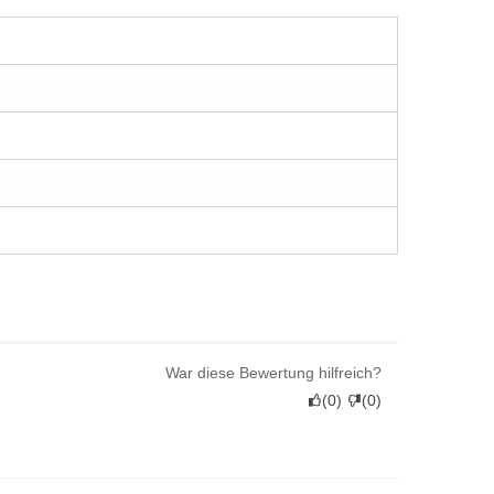
War diese Bewertung hilfreich?
(
0
)
(
0
)