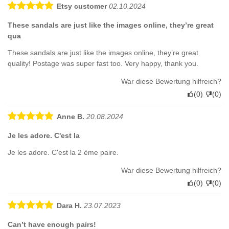
Etsy customer
02.10.2024
These sandals are just like the images online, they’re great
qua
These sandals are just like the images online, they’re great
quality! Postage was super fast too. Very happy, thank you.
War diese Bewertung hilfreich?
(
0
)
(
0
)
Anne B.
20.08.2024
Je les adore. C'est la
Je les adore. C'est la 2 ème paire.
War diese Bewertung hilfreich?
(
0
)
(
0
)
Dara H.
23.07.2023
Can’t have enough pairs!