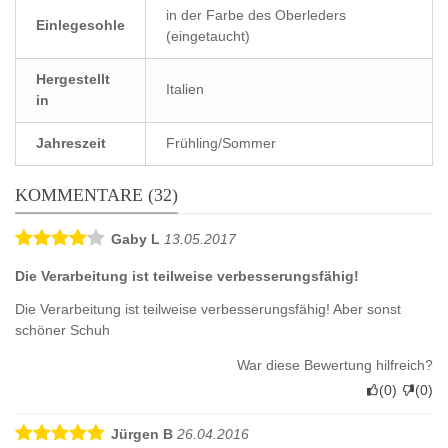
in der Farbe des Oberleders
Einlegesohle
(eingetaucht)
Hergestellt
Italien
in
Jahreszeit
Frühling/Sommer
KOMMENTARE (32)
Gaby L
13.05.2017
Die Verarbeitung ist teilweise verbesserungsfähig!
Die Verarbeitung ist teilweise verbesserungsfähig! Aber sonst
schöner Schuh
War diese Bewertung hilfreich?
(
0
)
(
0
)
Jürgen B
26.04.2016