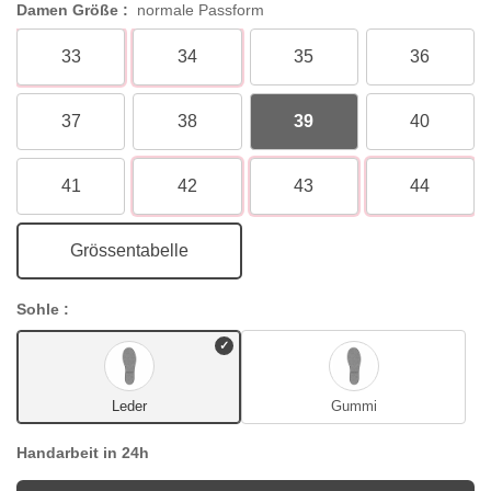
Damen Größe :
normale Passform
33
34
35
36
37
38
39
40
41
42
43
44
Grössentabelle
Sohle :
Leder
Gummi
Handarbeit in 24h