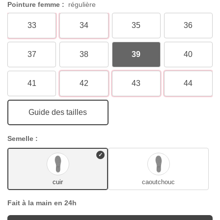
Pointure femme :
régulière
33
34
35
36
37
38
39
40
41
42
43
44
Guide des tailles
Semelle :
cuir
caoutchouc
Fait à la main en 24h