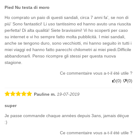
Pied Nu testa di moro
Ho comprato un paio di questi sandali, circa 7 anni fa', se non di
più' Sono fantastici! Li uso tantissimo ed hanno avuto una riuscita
perfetta! Di alta qualità! Siete bravissimi! Vi ho scoperti per caso
su internet e vi ho sempre fatto molta pubblicità. I miei sandali,
anche se tengono duro, sono vecchiotti, mi hanno seguito in tutti i
miei viaggi ed hanno fatto parecchi chilometri ai miei piedi.Difficile
abbandonarli. Penso ricompre gli stessi per questa nuova
stagione.
Ce commentaire vous a-t-il été utile ?
(
0
)
(
0
)
Pauline m.
19-07-2019
super
Je passe commande chaque années depuis 3ans, jamais déçue
:)
Ce commentaire vous a-t-il été utile ?