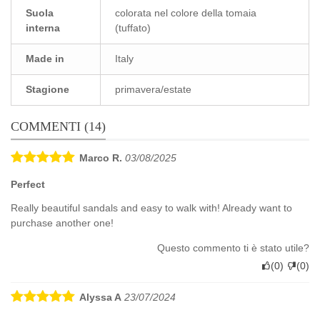
Suola
colorata nel colore della tomaia
interna
(tuffato)
Made in
Italy
Stagione
primavera/estate
COMMENTI (14)
Marco R.
03/08/2025
Perfect
Really beautiful sandals and easy to walk with! Already want to
purchase another one!
Questo commento ti è stato utile?
(
0
)
(
0
)
Alyssa A
23/07/2024