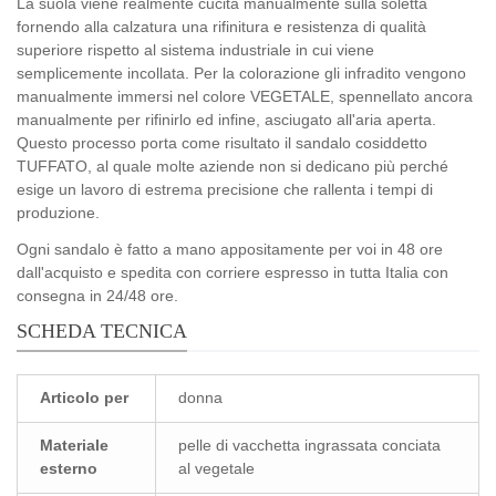
La suola viene realmente cucita manualmente sulla soletta
fornendo alla calzatura una rifinitura e resistenza di qualità
superiore rispetto al sistema industriale in cui viene
semplicemente incollata. Per la colorazione gli infradito vengono
manualmente immersi nel colore VEGETALE, spennellato ancora
manualmente per rifinirlo ed infine, asciugato all'aria aperta.
Questo processo porta come risultato il sandalo cosiddetto
TUFFATO, al quale molte aziende non si dedicano più perché
esige un lavoro di estrema precisione che rallenta i tempi di
produzione.
Ogni sandalo è fatto a mano appositamente per voi in 48 ore
dall'acquisto e spedita con corriere espresso in tutta Italia con
consegna in 24/48 ore.
SCHEDA TECNICA
Articolo per
donna
Materiale
pelle di vacchetta ingrassata conciata
esterno
al vegetale