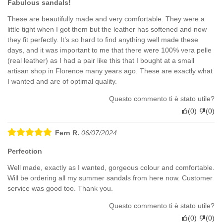
Fabulous sandals!
These are beautifully made and very comfortable. They were a
little tight when I got them but the leather has softened and now
they fit perfectly. It’s so hard to find anything well made these
days, and it was important to me that there were 100% vera pelle
(real leather) as I had a pair like this that I bought at a small
artisan shop in Florence many years ago. These are exactly what
I wanted and are of optimal quality.
Questo commento ti è stato utile?
(
0
)
(
0
)
Fern R.
06/07/2024
Perfection
Well made, exactly as I wanted, gorgeous colour and comfortable.
Will be ordering all my summer sandals from here now. Customer
service was good too. Thank you.
Questo commento ti è stato utile?
(
0
)
(
0
)