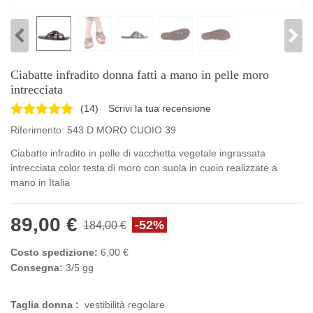
Ciabatte infradito donna fatti a mano in pelle moro
intrecciata
(
14
)
Scrivi la tua recensione
Riferimento:
543 D MORO CUOIO 39
Ciabatte infradito in pelle di vacchetta vegetale ingrassata
intrecciata color testa di moro con suola in cuoio realizzate a
mano in Italia
89,00 €
-52%
184,00 €
Costo spedizione:
6,00 €
Consegna:
3/5 gg
Taglia donna :
vestibilità regolare