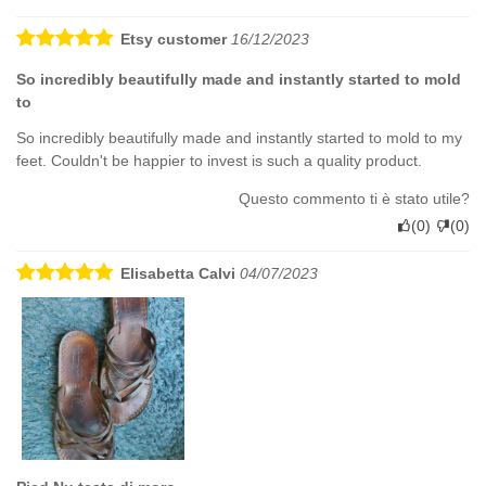
Etsy customer
16/12/2023
So incredibly beautifully made and instantly started to mold
to
So incredibly beautifully made and instantly started to mold to my
feet. Couldn't be happier to invest is such a quality product.
Questo commento ti è stato utile?
(
0
)
(
0
)
Elisabetta Calvi
04/07/2023