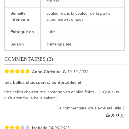
graissé
Semelle
couleur dans la couleur de la partie
intérieure
supérieure (trempé)
Fabriqué en
Italie
Saison
printemps/été
COMMENTAIRES (2)
Anne-Christine G
19-12-2022
très belles chaussures; confortables et
très belles chaussures; confortables et bien finies... il n'y a plus
qu'à attendre la belle saison!
Ce commentaire vous a-t-il été utile ?
(
0
)
(
0
)
Isabelle
24-06-2023