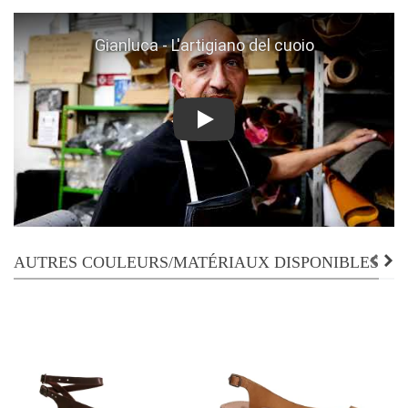
Play
AUTRES COULEURS/MATÉRIAUX DISPONIBLES