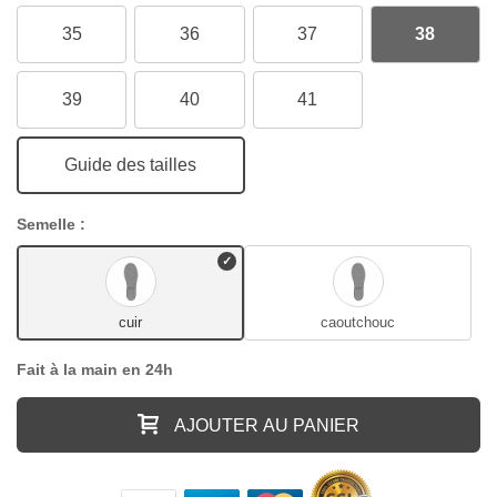
35
36
37
38
39
40
41
Guide des tailles
Semelle :
cuir
caoutchouc
Fait à la main en 24h
AJOUTER AU PANIER