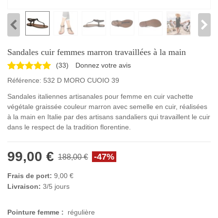
Sandales cuir femmes marron travaillées à la main
(
33
)
Donnez votre avis
Référence:
532 D MORO CUOIO 39
Sandales italiennes artisanales pour femme en cuir vachette
végétale graissée couleur marron avec semelle en cuir, réalisées
à la main en Italie par des artisans sandaliers qui travaillent le cuir
dans le respect de la tradition florentine.
99,00 €
-47%
188,00 €
Frais de port:
9,00 €
Livraison:
3/5 jours
Pointure femme :
régulière