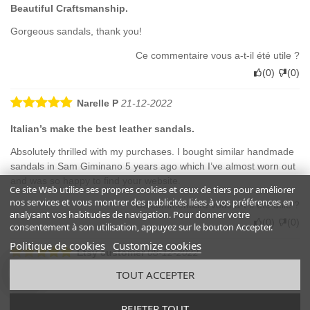
Beautiful Craftsmanship.
Gorgeous sandals, thank you!
Ce commentaire vous a-t-il été utile ?
(
0
)
(
0
)
Narelle P
21-12-2022
Italian’s make the best leather sandals.
Absolutely thrilled with my purchases. I bought similar handmade
sandals in Sam Giminano 5 years ago which I’ve almost worn out
and was so happy to find your website.
Ce site Web utilise ses propres cookies et ceux de tiers pour améliorer
nos services et vous montrer des publicités liées à vos préférences en
Ce commentaire vous a-t-il été utile ?
analysant vos habitudes de navigation. Pour donner votre
(
0
)
(
0
)
consentement à son utilisation, appuyez sur le bouton Accepter.
Politique de cookies
Customize cookies
Etsy customer
08-12-2022
TOUT ACCEPTER
cute and comfortable great craftsmanship
cute and comfortable great craftsmanship
REJETER TOUT