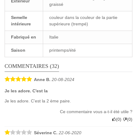
Extérieur
graissé
Semelle
couleur dans la couleur de la partie
intérieure
supérieure (trempé)
Fabriqué en
Italie
Saison
printemps/été
COMMENTAIRES (32)
Anne B.
20-08-2024
Je les adore. C'est la
Je les adore. C'est la 2 ème paire.
Ce commentaire vous a-t-il été utile ?
(
0
)
(
0
)
Séverine C.
22-06-2020