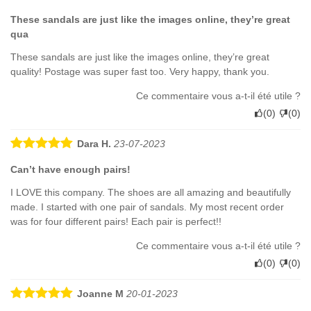
These sandals are just like the images online, they’re great
qua
These sandals are just like the images online, they’re great
quality! Postage was super fast too. Very happy, thank you.
Ce commentaire vous a-t-il été utile ?
(
0
)
(
0
)
Dara H.
23-07-2023
Can’t have enough pairs!
I LOVE this company. The shoes are all amazing and beautifully
made. I started with one pair of sandals. My most recent order
was for four different pairs! Each pair is perfect!!
Ce commentaire vous a-t-il été utile ?
(
0
)
(
0
)
Joanne M
20-01-2023