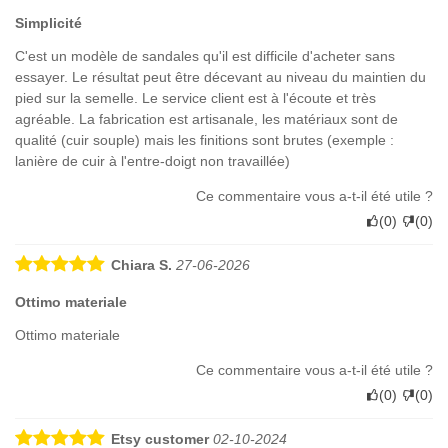
Simplicité
C'est un modèle de sandales qu'il est difficile d'acheter sans
essayer. Le résultat peut être décevant au niveau du maintien du
pied sur la semelle. Le service client est à l'écoute et très
agréable. La fabrication est artisanale, les matériaux sont de
qualité (cuir souple) mais les finitions sont brutes (exemple :
lanière de cuir à l'entre-doigt non travaillée)
Ce commentaire vous a-t-il été utile ?
(
0
)
(
0
)
Chiara S.
27-06-2026
Ottimo materiale
Ottimo materiale
Ce commentaire vous a-t-il été utile ?
(
0
)
(
0
)
Etsy customer
02-10-2024