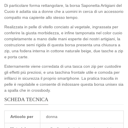
Di particolare forma rettangolare, la borsa Saponetta Artigiani del
Cuoio è adatta sia a donne che a uomini in cerca di un accessorio
compatto ma capiente allo stesso tempo.
Realizzata in pelle di vitello conciato al vegetale, ingrassata per
conferire la giusta morbidezza, e infine tamponata nel color cuoio
completamente a mano dalle mani esperte dei nostri artigiani, la
costruzione semi rigida di questa borsa presenta una chiusura a
zip, una fodera interna in cottone naturale beige, due tasche a zip
e porta carte.
Esternamente viene corredata di una tasca con zip per custodire
gli effetti più preziosi, e una taschina frontale utile e comoda per
infilarci in sicurezza il proprio smartphone. La pratica tracolla in
pelle è regolabile e consente di indossare questa borsa unisex sia
a spalla che in crossbody.
SCHEDA TECNICA
Articolo per
donna