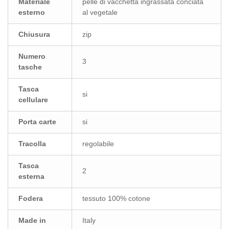
Materiale
pelle di vacchetta ingrassata conciata
esterno
al vegetale
Chiusura
zip
Numero
3
tasche
Tasca
si
cellulare
Porta carte
si
Tracolla
regolabile
Tasca
2
esterna
Fodera
tessuto 100% cotone
Made in
Italy