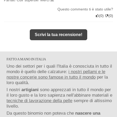
Questo commento ti è stato utile?
(
0
)
(
0
)
Scrivi la tua recensione!
FATTO A MANO IN ITALIA
Uno dei settori per i quali l'Italia è conosciuta in tutto il
mondo è quello delle calzature:
i nostri pellami e le
nostre concerie sono famose in tutto il mondo
per la
loro qualità.
I nostri
artigiani
sono apprezzati in tutto il mondo per
il loro gusto e la loro sapienza nell'abbinare materiali e
tecniche di lavorazione della pelle
sempre di altissimo
livello.
Da questo binomio non poteva che
nascere una