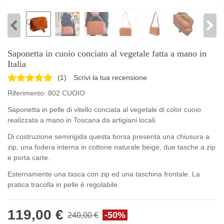
Saponetta in cuoio conciato al vegetale fatta a mano in
Italia
(
1
)
Scrivi la tua recensione
Riferimento:
802 CUOIO
Saponetta in pelle di vitello conciata al vegetale di color cuoio
realizzata a mano in Toscana da artigiani locali.
Di costruzione semirigida questa borsa presenta una chiusura a
zip, una fodera interna in cottone naturale beige, due tasche a zip
e porta carte.
Esternamente una tasca con zip ed una taschina frontale. La
pratica tracolla in pelle è regolabile.
119,00 €
-50%
240,00 €