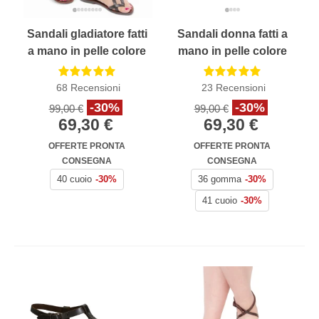
Sandali gladiatore fatti
Sandali donna fatti a
a mano in pelle colore
mano in pelle colore
testa di moro
testa di moro
68
Recensioni
23
Recensioni
-30%
-30%
99,00 €
99,00 €
69,30 €
69,30 €
OFFERTE PRONTA
OFFERTE PRONTA
CONSEGNA
CONSEGNA
40 cuoio
-30%
36 gomma
-30%
41 cuoio
-30%