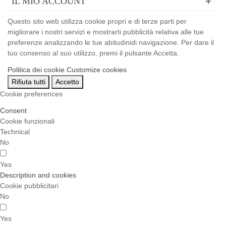
IL MIO ACCOUNT
Questo sito web utilizza cookie propri e di terze parti per
migliorare i nostri servizi e mostrarti pubblicità relativa alle tue
preferenze analizzando le tue abitudinidi navigazione. Per dare il
tuo consenso al suo utilizzo, premi il pulsante Accetta.
Politica dei cookie
Customize cookies
Rifiuta tutti
Accetto
Cookie preferences
Consent
Cookie funzionali
Technical
No
Yes
Description and cookies
Cookie pubblicitari
No
Yes