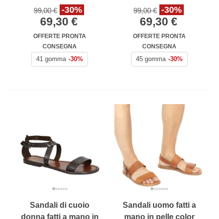
-30%
-30%
99,00 €
99,00 €
69,30 €
69,30 €
OFFERTE PRONTA
OFFERTE PRONTA
CONSEGNA
CONSEGNA
41 gomma
-30%
45 gomma
-30%
Sandali di cuoio
Sandali uomo fatti a
donna fatti a mano in
mano in pelle color