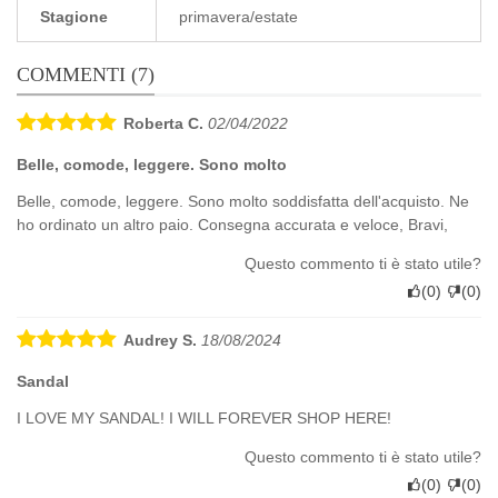
Stagione
primavera/estate
COMMENTI (7)
Roberta C.
02/04/2022
Belle, comode, leggere. Sono molto
Belle, comode, leggere. Sono molto soddisfatta dell'acquisto. Ne
ho ordinato un altro paio. Consegna accurata e veloce, Bravi,
Questo commento ti è stato utile?
(
0
)
(
0
)
Audrey S.
18/08/2024
Sandal
I LOVE MY SANDAL! I WILL FOREVER SHOP HERE!
Questo commento ti è stato utile?
(
0
)
(
0
)