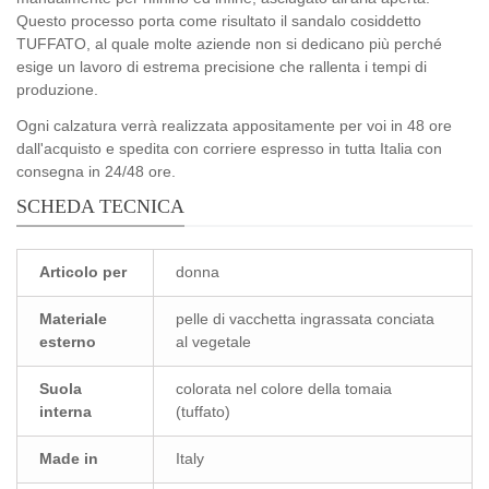
Questo processo porta come risultato il sandalo cosiddetto
TUFFATO, al quale molte aziende non si dedicano più perché
esige un lavoro di estrema precisione che rallenta i tempi di
produzione.
Ogni calzatura verrà realizzata appositamente per voi in 48 ore
dall'acquisto e spedita con corriere espresso in tutta Italia con
consegna in 24/48 ore.
SCHEDA TECNICA
Articolo per
donna
Materiale
pelle di vacchetta ingrassata conciata
esterno
al vegetale
Suola
colorata nel colore della tomaia
interna
(tuffato)
Made in
Italy