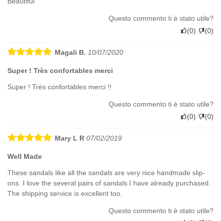
Beautiful
Questo commento ti è stato utile?
(
0
)
(
0
)
Magali B.
10/07/2020
Super ! Très confortables merci
Super ! Très confortables merci !!
Questo commento ti è stato utile?
(
0
)
(
0
)
Mary L R
07/02/2019
Well Made
These sandals like all the sandals are very nice handmade slip-
ons. I love the several pairs of sandals I have already purchased.
The shipping service is excellent too.
Questo commento ti è stato utile?