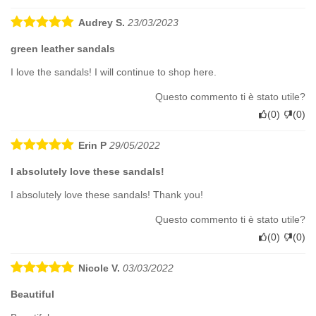
Audrey S.
23/03/2023
green leather sandals
I love the sandals! I will continue to shop here.
Questo commento ti è stato utile?
(
0
)
(
0
)
Erin P
29/05/2022
I absolutely love these sandals!
I absolutely love these sandals! Thank you!
Questo commento ti è stato utile?
(
0
)
(
0
)
Nicole V.
03/03/2022
Beautiful