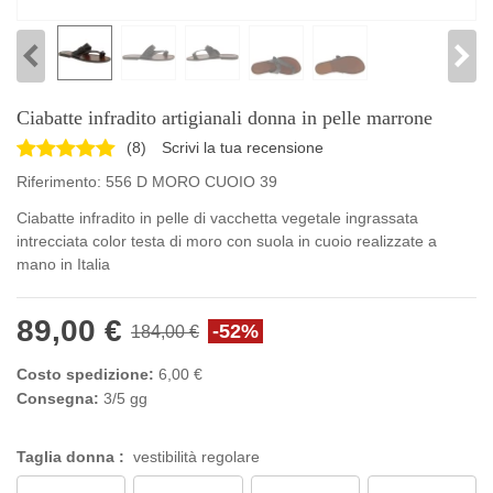
Ciabatte infradito artigianali donna in pelle marrone
(
8
)
Scrivi la tua recensione
Riferimento:
556 D MORO CUOIO 39
Ciabatte infradito in pelle di vacchetta vegetale ingrassata
intrecciata color testa di moro con suola in cuoio realizzate a
mano in Italia
89,00 €
-52%
184,00 €
Costo spedizione:
6,00 €
Consegna:
3/5 gg
Taglia donna :
vestibilità regolare