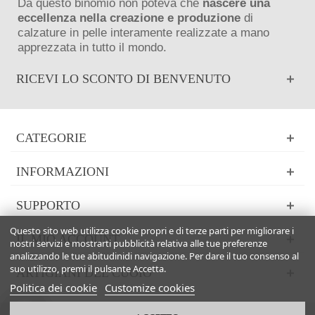
Da questo binomio non poteva che
nascere una
eccellenza nella creazione e produzione
di
calzature in pelle interamente realizzate a mano
apprezzata in tutto il mondo.
RICEVI LO SCONTO DI BENVENUTO
CATEGORIE
INFORMAZIONI
SUPPORTO
Questo sito web utilizza cookie propri e di terze parti per migliorare i
IL MIO ACCOUNT
nostri servizi e mostrarti pubblicità relativa alle tue preferenze
analizzando le tue abitudinidi navigazione. Per dare il tuo consenso al
suo utilizzo, premi il pulsante Accetta.
ARTIGIANI DEL CUOIO
Politica dei cookie
Customize cookies