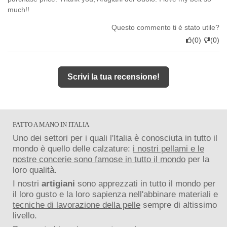
much!!
Questo commento ti è stato utile?
(
0
)
(
0
)
Scrivi la tua recensione!
FATTO A MANO IN ITALIA
Uno dei settori per i quali l'Italia è conosciuta in tutto il
mondo è quello delle calzature:
i nostri pellami e le
nostre concerie sono famose in tutto il mondo
per la
loro qualità.
I nostri
artigiani
sono apprezzati in tutto il mondo per
il loro gusto e la loro sapienza nell'abbinare materiali e
tecniche di lavorazione della pelle
sempre di altissimo
livello.