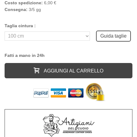
Costo spedizione:
6,00 €
Consegna:
3/5 gg
Taglia cintura :
Guida taglie
Fatti a mano in 24h
AGGIUNGI AL CARRELLO