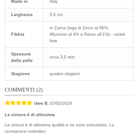
Made in
Italy
Larghezza
3,5 cm
in Zama (lega di Zinco al 95%,
Fibbia
Alluminio al 4% e Rame all'1%) - nickel
free
Spessore
circa 3,5 mm
della pelle
Stagione
quattro stagioni
COMMENTI (2)
Uwe B.
03/02/2026
La cintura è di altissima
La cintura è di altissima qualità e ne sono entusiasta. La
ricomprerei volentieri.