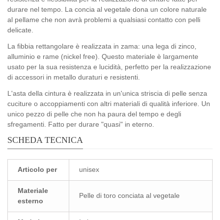
durare nel tempo. La concia al vegetale dona un colore naturale
al pellame che non avrà problemi a qualsiasi contatto con pelli
delicate.
La fibbia rettangolare è realizzata in zama: una lega di zinco,
alluminio e rame (nickel free). Questo materiale è largamente
usato per la sua resistenza e lucidità, perfetto per la realizzazione
di accessori in metallo duraturi e resistenti.
L'asta della cintura è realizzata in un'unica striscia di pelle senza
cuciture o accoppiamenti con altri materiali di qualità inferiore. Un
unico pezzo di pelle che non ha paura del tempo e degli
sfregamenti. Fatto per durare "quasi" in eterno.
SCHEDA TECNICA
Articolo per
unisex
Materiale
Pelle di toro conciata al vegetale
esterno