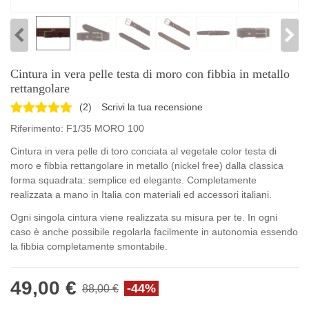
Cintura in vera pelle testa di moro con fibbia in metallo
rettangolare
(
2
)
Scrivi la tua recensione
Riferimento:
F1/35 MORO 100
Cintura in vera pelle di toro conciata al vegetale color testa di
moro e fibbia rettangolare in metallo (nickel free) dalla classica
forma squadrata: semplice ed elegante. Completamente
realizzata a mano in Italia con materiali ed accessori italiani.
Ogni singola cintura viene realizzata su misura per te. In ogni
caso è anche possibile regolarla facilmente in autonomia essendo
la fibbia completamente smontabile.
49,00 €
-44%
88,00 €