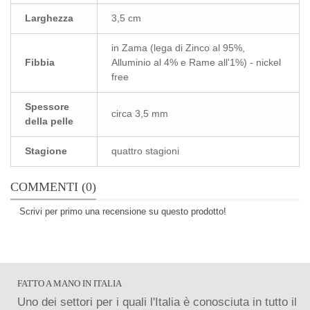
Larghezza
3,5 cm
in Zama (lega di Zinco al 95%,
Fibbia
Alluminio al 4% e Rame all'1%) - nickel
free
Spessore
circa 3,5 mm
della pelle
Stagione
quattro stagioni
COMMENTI (0)
Scrivi per primo una recensione su questo prodotto!
FATTO A MANO IN ITALIA
Uno dei settori per i quali l'Italia è conosciuta in tutto il