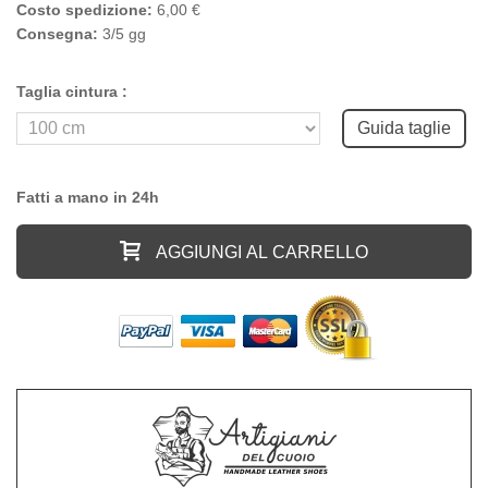
Costo spedizione:
6,00 €
Consegna:
3/5 gg
Taglia cintura :
Guida taglie
Fatti a mano in 24h
AGGIUNGI AL CARRELLO