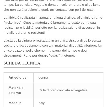
tempo. La concia al vegetale dona un colore naturale al pellame
che non avrà problemi a qualsiasi contatto con pelli delicate.
La fibbia è realizzata in zama: una lega di zinco, alluminio e rame
(nickel free). Questo materiale è largamento usato per la sua
resistenza e lucidità, perfetto per la realizzazione di accessori in
metallo duraturi e resistenti.
L'asta della cintura è realizzata in un'unica striscia di pelle senza
cuciture o accoppiamenti con altri materiali di qualità inferiore. Un
unico pezzo di pelle che non ha paura del tempo e degli
sfregamenti. Fatto per durare "quasi" in eterno.
SCHEDA TECNICA
Articolo per
donna
Materiale
Pelle di toro conciata al vegetale
esterno
Made in
Italy