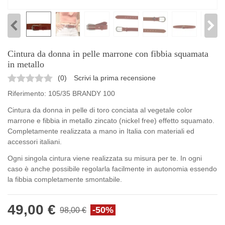
Cintura da donna in pelle marrone con fibbia squamata
in metallo
(
0
)
Scrivi la prima recensione
Riferimento:
105/35 BRANDY 100
Cintura da donna in pelle di toro conciata al vegetale color
marrone e fibbia in metallo zincato (nickel free) effetto squamato.
Completamente realizzata a mano in Italia con materiali ed
accessori italiani.
Ogni singola cintura viene realizzata su misura per te. In ogni
caso è anche possibile regolarla facilmente in autonomia essendo
la fibbia completamente smontabile.
49,00 €
-50%
98,00 €