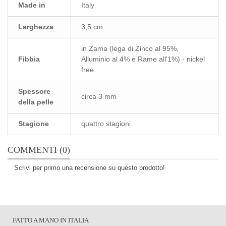
Made in
Italy
Larghezza
3,5 cm
in Zama (lega di Zinco al 95%,
Fibbia
Alluminio al 4% e Rame all'1%) - nickel
free
Spessore
circa 3 mm
della pelle
Stagione
quattro stagioni
COMMENTI (0)
Scrivi per primo una recensione su questo prodotto!
FATTO A MANO IN ITALIA