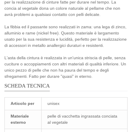
per la realizzazione di cinture fatte per durare nel tempo. La
concia al vegetale dona un colore naturale al pellame che non
avrà problemi a qualsiasi contatto con pelli delicate.
La fibbia ed il passante sono realizzati in zama: una lega di zinco,
alluminio e rame (nickel free). Questo materiale è largamento
usato per la sua resistenza e lucidità, perfetto per la realizzazione
di accessori in metallo anallergici duraturi e resistenti.
L'asta della cintura è realizzata in un'unica striscia di pelle, senza
cuciture o accoppiamenti con altri materiali di qualità inferiore. Un
unico pezzo di pelle che non ha paura del tempo e degli
sfregamenti. Fatto per durare "quasi" in eterno.
SCHEDA TECNICA
Articolo per
unisex
Materiale
pelle di vacchetta ingrassata conciata
esterno
al vegetale