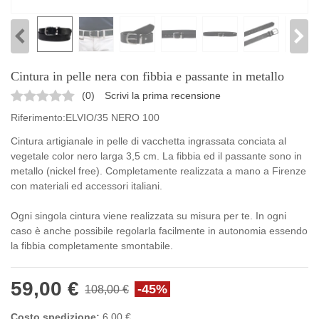
Cintura in pelle nera con fibbia e passante in metallo
(
0
)
Scrivi la prima recensione
Riferimento:
ELVIO/35 NERO 100
Cintura artigianale in pelle di vacchetta ingrassata conciata al
vegetale color nero larga 3,5 cm. La fibbia ed il passante sono in
metallo (nickel free). Completamente realizzata a mano a Firenze
con materiali ed accessori italiani.
Ogni singola cintura viene realizzata su misura per te. In ogni
caso è anche possibile regolarla facilmente in autonomia essendo
la fibbia completamente smontabile.
59,00 €
-45%
108,00 €
Costo spedizione:
6,00 €