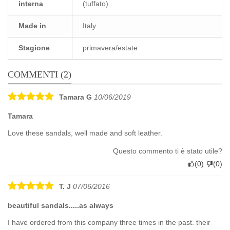
interna
(tuffato)
Made in
Italy
Stagione
primavera/estate
COMMENTI (2)
Tamara G
10/06/2019
Tamara
Love these sandals, well made and soft leather.
Questo commento ti è stato utile?
(
0
)
(
0
)
T. J
07/06/2016
beautiful sandals.....as always
I have ordered from this company three times in the past. their