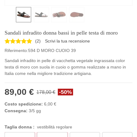
Sandali infradito donna bassi in pelle testa di moro
(
2
)
Scrivi la tua recensione
Riferimento:
594 D MORO CUOIO 39
Sandali infradito in pelle di vacchetta vegetale ingrassata color
testa di moro con suola in cuoio o gomma realizzate a mano in
Italia come nella migliore tradizione artigiana.
89,00 €
-50%
178,00 €
Costo spedizione:
6,00 €
Consegna:
3/5 gg
Taglia donna :
vestibilità regolare