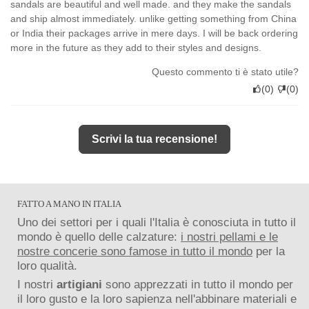
sandals are beautiful and well made. and they make the sandals
and ship almost immediately. unlike getting something from China
or India their packages arrive in mere days. I will be back ordering
more in the future as they add to their styles and designs.
Questo commento ti è stato utile?
(
0
)
(
0
)
Scrivi la tua recensione!
FATTO A MANO IN ITALIA
Uno dei settori per i quali l'Italia è conosciuta in tutto il
mondo è quello delle calzature:
i nostri pellami e le
nostre concerie sono famose in tutto il mondo
per la
loro qualità.
I nostri
artigiani
sono apprezzati in tutto il mondo per
il loro gusto e la loro sapienza nell'abbinare materiali e