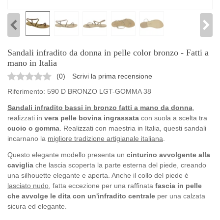
Sandali infradito da donna in pelle color bronzo - Fatti a
mano in Italia
(
0
)
Scrivi la prima recensione
Riferimento:
590 D BRONZO LGT-GOMMA 38
Sandali infradito bassi in bronzo fatti a mano da donna
,
realizzati in
vera pelle bovina ingrassata
con suola a scelta tra
cuoio o gomma
. Realizzati con maestria in Italia, questi sandali
incarnano la
migliore tradizione artigianale italiana
.
Questo elegante modello presenta un
cinturino avvolgente alla
caviglia
che lascia scoperta la parte esterna del piede, creando
una silhouette elegante e aperta. Anche il collo del piede è
lasciato nudo
, fatta eccezione per una raffinata
fascia in pelle
che avvolge le dita con un'infradito centrale
per una calzata
sicura ed elegante.