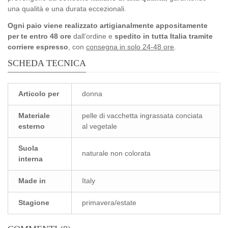
una qualità e una durata eccezionali.
Ogni paio viene realizzato artigianalmente appositamente
per te entro 48 ore
dall'ordine e
spedito in tutta Italia tramite
corriere espresso
, con
consegna in solo 24-48 ore
.
SCHEDA TECNICA
Articolo per
donna
Materiale
pelle di vacchetta ingrassata conciata
esterno
al vegetale
Suola
naturale non colorata
interna
Made in
Italy
Stagione
primavera/estate