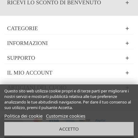
RICEVI LO SCONTO DI BENVENUTO
CATEGORIE
INFORMAZIONI
SUPPORTO
IL MIO ACCOUNT
ARTIGIANI DEL CUOIO
Questo sito web utilizza cookie propri e di terze parti per migliorare i
nostri servizi e mostrarti pubblicità relativa alle tue preferenze
analizzando le tue abitudinidi navigazione. Per dare il tuo consenso al
suo utilizzo, premi il pulsante Accetta.
Politica dei cookie
Customize cookies
ACCETTO
© 2024 Powered by Italian Boutique™. All Rights Reserved