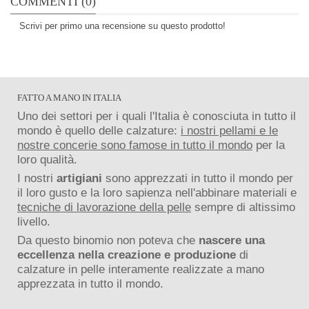
COMMENTI (0)
Scrivi per primo una recensione su questo prodotto!
FATTO A MANO IN ITALIA
Uno dei settori per i quali l'Italia è conosciuta in tutto il
mondo è quello delle calzature:
i nostri pellami e le
nostre concerie sono famose in tutto il mondo
per la
loro qualità.
I nostri
artigiani
sono apprezzati in tutto il mondo per
il loro gusto e la loro sapienza nell'abbinare materiali e
tecniche di lavorazione della pelle
sempre di altissimo
livello.
Da questo binomio non poteva che
nascere una
eccellenza nella creazione e produzione
di
calzature in pelle interamente realizzate a mano
apprezzata in tutto il mondo.