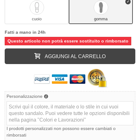
cuoio
gomma
Fatti a mano in 24h
Questo articolo non potrà essere sostituito o rimborsato
AGGIUNGI AL CARRELLO
Personalizzazione
I prodotti personalizzati non possono essere cambiati o
rimborsati