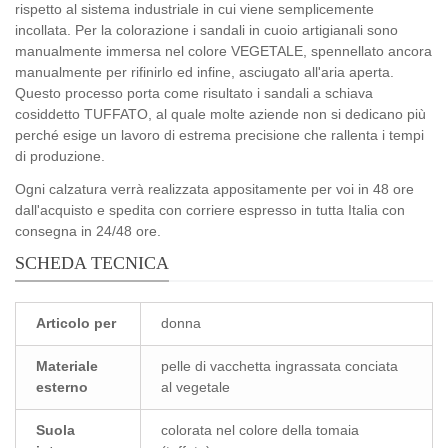
rispetto al sistema industriale in cui viene semplicemente
incollata. Per la colorazione i sandali in cuoio artigianali sono
manualmente immersa nel colore VEGETALE, spennellato ancora
manualmente per rifinirlo ed infine, asciugato all'aria aperta.
Questo processo porta come risultato i sandali a schiava
cosiddetto TUFFATO, al quale molte aziende non si dedicano più
perché esige un lavoro di estrema precisione che rallenta i tempi
di produzione.
Ogni calzatura verrà realizzata appositamente per voi in 48 ore
dall'acquisto e spedita con corriere espresso in tutta Italia con
consegna in 24/48 ore.
SCHEDA TECNICA
Articolo per
donna
Materiale
pelle di vacchetta ingrassata conciata
esterno
al vegetale
Suola
colorata nel colore della tomaia