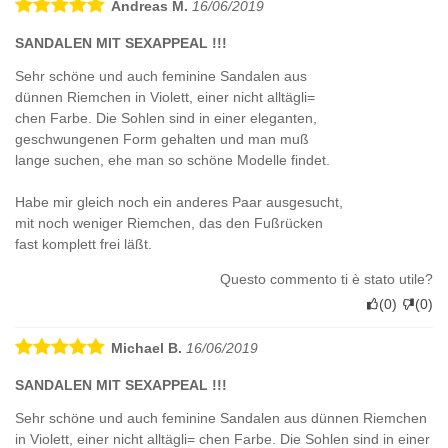
Andreas M.
16/06/2019
SANDALEN MIT SEXAPPEAL !!!
Sehr schöne und auch feminine Sandalen aus
dünnen Riemchen in Violett, einer nicht alltägli=
chen Farbe. Die Sohlen sind in einer eleganten,
geschwungenen Form gehalten und man muß
lange suchen, ehe man so schöne Modelle findet.
Habe mir gleich noch ein anderes Paar ausgesucht,
mit noch weniger Riemchen, das den Fußrücken
fast komplett frei läßt.
Questo commento ti è stato utile?
(
0
)
(
0
)
Michael B.
16/06/2019
SANDALEN MIT SEXAPPEAL !!!
Sehr schöne und auch feminine Sandalen aus dünnen Riemchen
in Violett, einer nicht alltägli= chen Farbe. Die Sohlen sind in einer