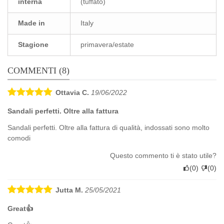
interna
(tuffato)
Made in
Italy
Stagione
primavera/estate
COMMENTI (8)
Ottavia C.
19/06/2022
Sandali perfetti. Oltre alla fattura
Sandali perfetti. Oltre alla fattura di qualità, indossati sono molto
comodi
Questo commento ti è stato utile?
(
0
)
(
0
)
Jutta M.
25/05/2021
Great👍