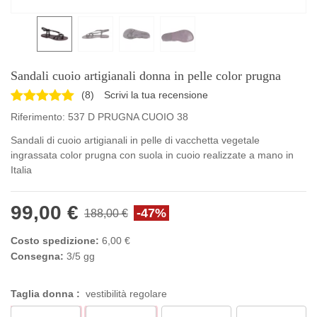
Sandali cuoio artigianali donna in pelle color prugna
(
8
)
Scrivi la tua recensione
Riferimento:
537 D PRUGNA CUOIO 38
Sandali di cuoio artigianali in pelle di vacchetta vegetale
ingrassata color prugna con suola in cuoio realizzate a mano in
Italia
99,00 €
-47%
188,00 €
Costo spedizione:
6,00 €
Consegna:
3/5 gg
Taglia donna :
vestibilità regolare