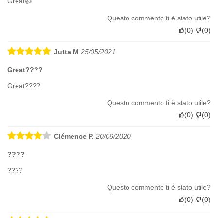
Great👍
Questo commento ti è stato utile?
(
0
)
(
0
)
Jutta M
25/05/2021
Great????
Great????
Questo commento ti è stato utile?
(
0
)
(
0
)
Clémence P.
20/06/2020
????
????
Questo commento ti è stato utile?
(
0
)
(
0
)