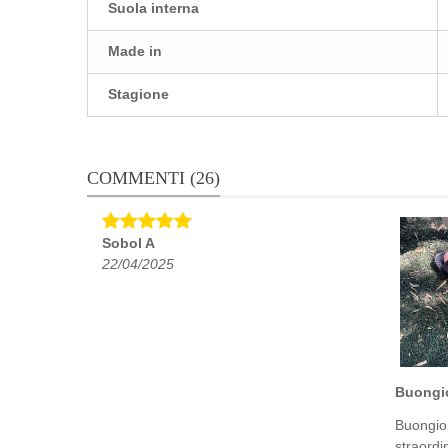
Suola interna
Made in
Stagione
COMMENTI (26)
Sobol A
22/04/2025
Buongio
Buongior
straordin