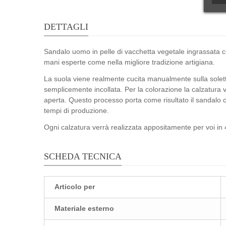
DETTAGLI
Sandalo uomo in pelle di vacchetta vegetale ingrassata co
mani esperte come nella migliore tradizione artigiana.
La suola viene realmente cucita manualmente sulla soletta 
semplicemente incollata. Per la colorazione la calzatura
aperta. Questo processo porta come risultato il sandalo 
tempi di produzione.
Ogni calzatura verrà realizzata appositamente per voi in 4
SCHEDA TECNICA
Articolo per
Materiale esterno