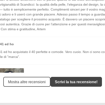
rtigianalità di Scandicci: la qualità della pelle, l’eleganza del design, la 
 — tutto è semplicemente perfetto. Complimenti sinceri per il vostro mag
Li adoro e li userò con grande piacere. Adesso passo il tempo a guardar
atalogo per scegliere il prossimo acquisto. È davvero un piacere scopri
così autentica. Grazie di cuore per l’attenzione e per questi meravigliosi
. Con stima e gratitudine, Artem
 41 ed ho
 41 ed ho acquistato il 40 perfette e comode. Vero cuoio. Non ci sono co
le di "marca".
Mostra altre recensioni
Scrivi la tua recensione!