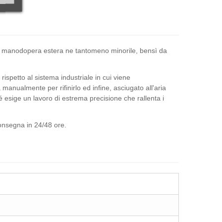
o di manodopera estera ne tantomeno minorile, bensì da
ispetto al sistema industriale in cui viene
nualmente per rifinirlo ed infine, asciugato all'aria
esige un lavoro di estrema precisione che rallenta i
consegna in 24/48 ore.