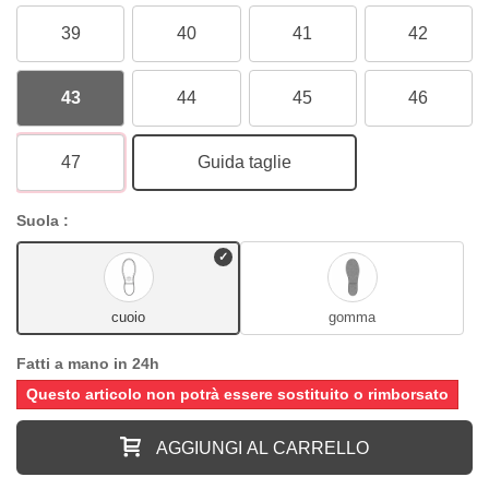
39
40
41
42
43
44
45
46
47
Guida taglie
Suola :
cuoio
gomma
Fatti a mano in 24h
Questo articolo non potrà essere sostituito o rimborsato
AGGIUNGI AL CARRELLO