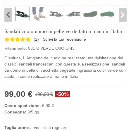
Sandali cuoio uomo in pelle verde fatti a mano in Italia
(
2
)
Scrivi la tua recensione
Riferimento:
531 U VERDE CUOIO 43
Gianluca, L'Artigiano del cuoio ha realizzato una rivisitazione dei
classici sandali francescani con questa sua realizzazione: sandali
da uomo in pelle di vacchetta vegetale ingrassata color verde con
suola in cuoio realizzate a mano in Italia
99,00 €
-50%
198,00 €
Costo spedizione:
6,00 €
Consegna:
3/5 gg
Taglia uomo :
vestibilità regolare