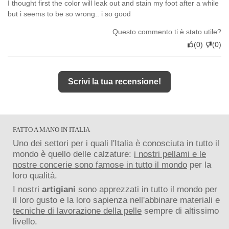
I thought first the color will leak out and stain my foot after a while
but i seems to be so wrong.. i so good
Questo commento ti è stato utile?
(
0
)
(
0
)
Scrivi la tua recensione!
FATTO A MANO IN ITALIA
Uno dei settori per i quali l'Italia è conosciuta in tutto il
mondo è quello delle calzature:
i nostri pellami e le
nostre concerie sono famose in tutto il mondo
per la
loro qualità.
I nostri
artigiani
sono apprezzati in tutto il mondo per
il loro gusto e la loro sapienza nell'abbinare materiali e
tecniche di lavorazione della pelle
sempre di altissimo
livello.