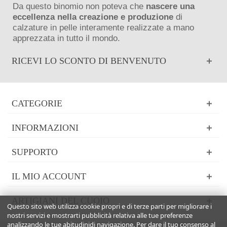
Da questo binomio non poteva che
nascere una
eccellenza nella creazione e produzione
di
calzature in pelle interamente realizzate a mano
apprezzata in tutto il mondo.
RICEVI LO SCONTO DI BENVENUTO
CATEGORIE
INFORMAZIONI
SUPPORTO
IL MIO ACCOUNT
ARTIGIANI DEL CUOIO
Questo sito web utilizza cookie propri e di terze parti per migliorare i
nostri servizi e mostrarti pubblicità relativa alle tue preferenze
analizzando le tue abitudinidi navigazione. Per dare il tuo consenso al