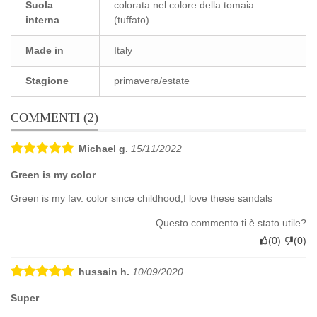
Suola
colorata nel colore della tomaia
interna
(tuffato)
Made in
Italy
Stagione
primavera/estate
COMMENTI (2)
Michael g.
15/11/2022
Green is my color
Green is my fav. color since childhood,I love these sandals
Questo commento ti è stato utile?
(
0
)
(
0
)
hussain h.
10/09/2020
Super