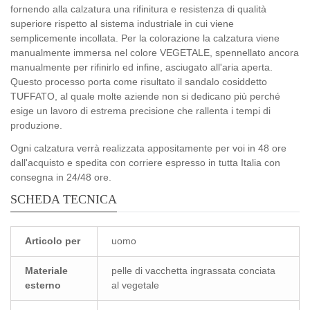
fornendo alla calzatura una rifinitura e resistenza di qualità
superiore rispetto al sistema industriale in cui viene
semplicemente incollata. Per la colorazione la calzatura viene
manualmente immersa nel colore VEGETALE, spennellato ancora
manualmente per rifinirlo ed infine, asciugato all'aria aperta.
Questo processo porta come risultato il sandalo cosiddetto
TUFFATO, al quale molte aziende non si dedicano più perché
esige un lavoro di estrema precisione che rallenta i tempi di
produzione.
Ogni calzatura verrà realizzata appositamente per voi in 48 ore
dall'acquisto e spedita con corriere espresso in tutta Italia con
consegna in 24/48 ore.
SCHEDA TECNICA
Articolo per
uomo
Materiale
pelle di vacchetta ingrassata conciata
esterno
al vegetale