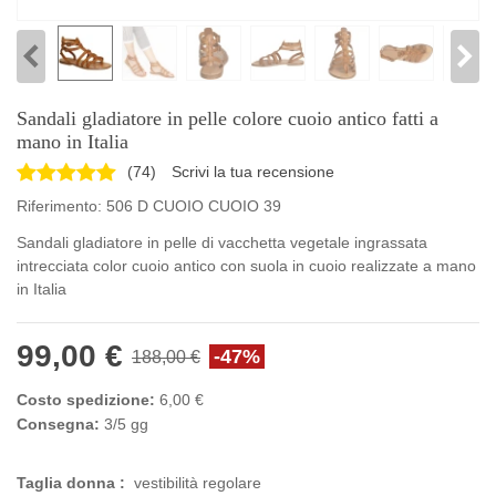
Sandali gladiatore in pelle colore cuoio antico fatti a
mano in Italia
(
74
)
Scrivi la tua recensione
Riferimento:
506 D CUOIO CUOIO 39
Sandali gladiatore in pelle di vacchetta vegetale ingrassata
intrecciata color cuoio antico con suola in cuoio realizzate a mano
in Italia
99,00 €
-47%
188,00 €
Costo spedizione:
6,00 €
Consegna:
3/5 gg
Taglia donna :
vestibilità regolare