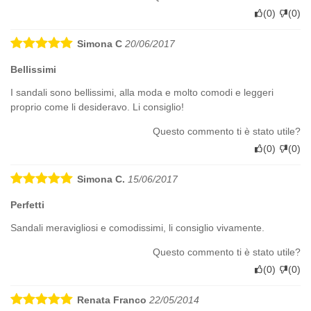
(
0
)
(
0
)
Simona C
20/06/2017
Bellissimi
I sandali sono bellissimi, alla moda e molto comodi e leggeri
proprio come li desideravo. Li consiglio!
Questo commento ti è stato utile?
(
0
)
(
0
)
Simona C.
15/06/2017
Perfetti
Sandali meravigliosi e comodissimi, li consiglio vivamente.
Questo commento ti è stato utile?
(
0
)
(
0
)
Renata Franco
22/05/2014