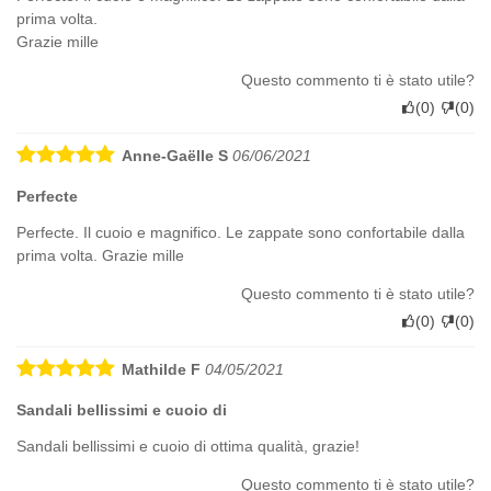
prima volta.
Grazie mille
Questo commento ti è stato utile?
(
0
)
(
0
)
Anne-Gaëlle S
06/06/2021
Perfecte
Perfecte. Il cuoio e magnifico. Le zappate sono confortabile dalla
prima volta. Grazie mille
Questo commento ti è stato utile?
(
0
)
(
0
)
Mathilde F
04/05/2021
Sandali bellissimi e cuoio di
Sandali bellissimi e cuoio di ottima qualità, grazie!
Questo commento ti è stato utile?