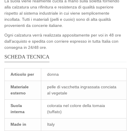
La suola viene realmente cucita a mano sulla soletta fornendo
alla calzatura una rifinitura e resistenza di qualità superiore
rispetto al sistema industriale in cui viene semplicemente
incollata. Tutti i materiali (pelli e cuoio) sono di alta qualità
provenienti da concerie italiane.
Ogni calzatura verrà realizzata appositamente per voi in 48 ore
dall'acquisto e spedita con corriere espresso in tutta Italia con
consegna in 24/48 ore.
SCHEDA TECNICA
Articolo per
donna
Materiale
pelle di vacchetta ingrassata conciata
esterno
al vegetale
Suola
colorata nel colore della tomaia
interna
(tuffato)
Made in
Italy