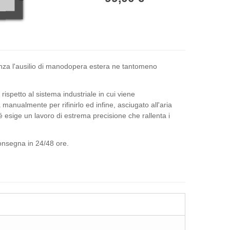
senza l'ausilio di manodopera estera ne tantomeno
ispetto al sistema industriale in cui viene
nualmente per rifinirlo ed infine, asciugato all'aria
esige un lavoro di estrema precisione che rallenta i
consegna in 24/48 ore.