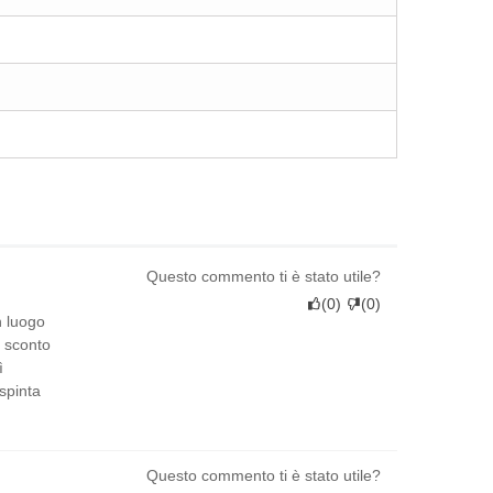
Questo commento ti è stato utile?
(
0
)
(
0
)
n luogo
o sconto
ì
spinta
Questo commento ti è stato utile?