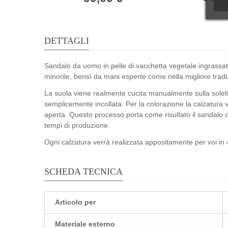
DETTAGLI
Sandalo da uomo in pelle di vacchetta vegetale ingrassat
minorile, bensì da mani esperte come nella migliore tradi
La suola viene realmente cucita manualmente sulla soletta 
semplicemente incollata. Per la colorazione la calzatura
aperta. Questo processo porta come risultato il sandalo 
tempi di produzione.
Ogni calzatura verrà realizzata appositamente per voi in 4
SCHEDA TECNICA
Articolo per
Materiale esterno