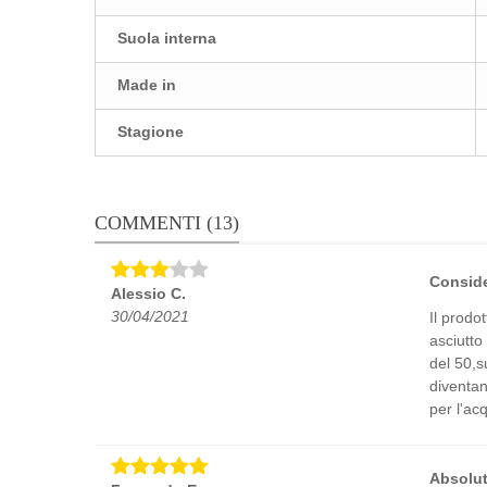
Suola interna
Made in
Stagione
COMMENTI (13)
Conside
Alessio C.
30/04/2021
Il prodo
asciutto
del 50,s
diventan
per l'acq
Absolut