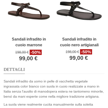
Sandali infradito in
Sandali infradito in
cuoio marrone
cuoio nero artigianali
artigianali
-50%
198,00 €
-50%
198,00 €
99,00 €
99,00 €
DETTAGLI
Sandali infradito da uomo in pelle di vacchetta vegetale
ingrassata color bianco con suola in cuoio realizzate a mano in
Italia senza l'ausilio di manodopera estera ne tantomeno minorile,
bensì da mani esperte come nella migliore tradizione artigiana.
La suola viene realmente cucita manualmente sulla soletta