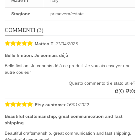
Made in
Italy
Stagione
primavera/estate
COMMENTI (3)
Matteo T.
21/04/2023
Belle finition. Je connais déjà
Belle finition. Je connais déjà ce produit. Je voulais essayer une
autre couleur
Questo commento ti è stato utile?
(
0
)
(
0
)
Etsy customer
16/01/2022
Beautiful craftsmanship, great communication and fast
shipping
Beautiful craftsmanship, great communication and fast shipping.
Wonderful experience!