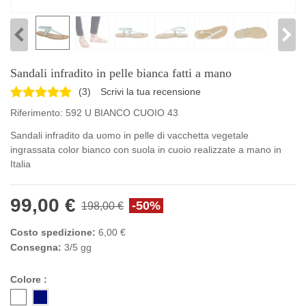
Sandali infradito in pelle bianca fatti a mano
(
3
)
Scrivi la tua recensione
Riferimento:
592 U BIANCO CUOIO 43
Sandali infradito da uomo in pelle di vacchetta vegetale
ingrassata color bianco con suola in cuoio realizzate a mano in
Italia
99,00 €
-50%
198,00 €
Costo spedizione:
6,00 €
Consegna:
3/5 gg
Colore :