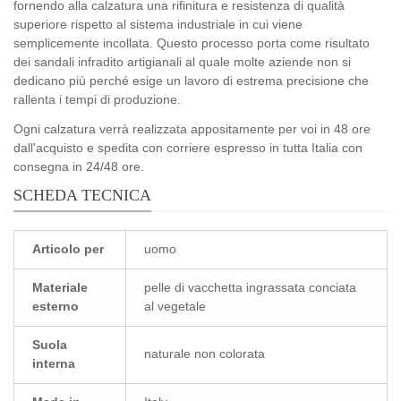
fornendo alla calzatura una rifinitura e resistenza di qualità
superiore rispetto al sistema industriale in cui viene
semplicemente incollata. Questo processo porta come risultato
dei sandali infradito artigianali al quale molte aziende non si
dedicano più perché esige un lavoro di estrema precisione che
rallenta i tempi di produzione.
Ogni calzatura verrà realizzata appositamente per voi in 48 ore
dall'acquisto e spedita con corriere espresso in tutta Italia con
consegna in 24/48 ore.
SCHEDA TECNICA
Articolo per
uomo
Materiale
pelle di vacchetta ingrassata conciata
esterno
al vegetale
Suola
naturale non colorata
interna