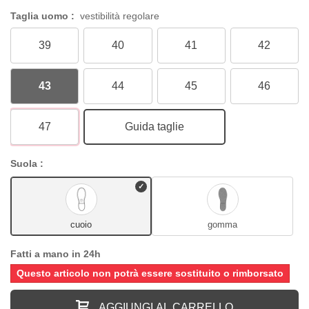
Taglia uomo :
vestibilità regolare
39
40
41
42
43
44
45
46
47
Guida taglie
Suola :
cuoio
gomma
Fatti a mano in 24h
Questo articolo non potrà essere sostituito o rimborsato
AGGIUNGI AL CARRELLO