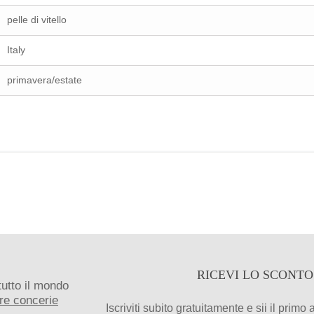
pelle di vitello
Italy
primavera/estate
RICEVI LO SCONT
 tutto il mondo
tre concerie
Iscriviti subito gratuitamente e sii il primo