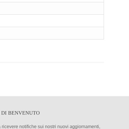
O DI BENVENUTO
 a ricevere notifiche sui nostri nuovi aggiornamenti,