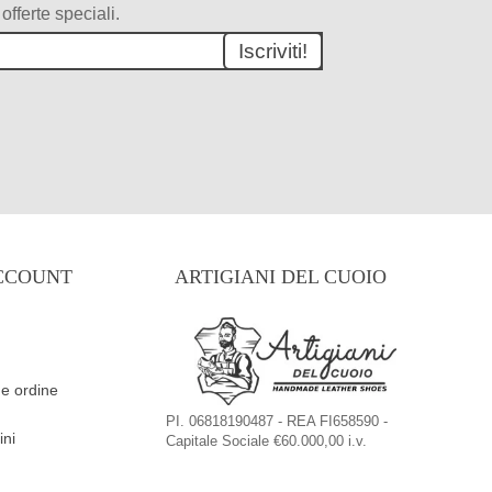
 offerte speciali.
Iscriviti!
ACCOUNT
ARTIGIANI DEL CUOIO
ne ordine
PI. 06818190487 - REA FI658590 -
ini
Capitale Sociale €60.000,00 i.v.