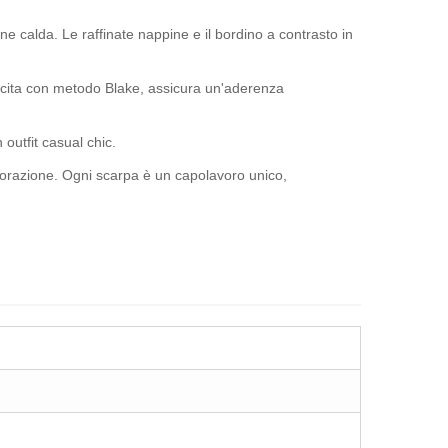
one calda. Le raffinate nappine e il bordino a contrasto in
ucita con metodo Blake, assicura un'aderenza
outfit casual chic.
i lavorazione. Ogni scarpa è un capolavoro unico,