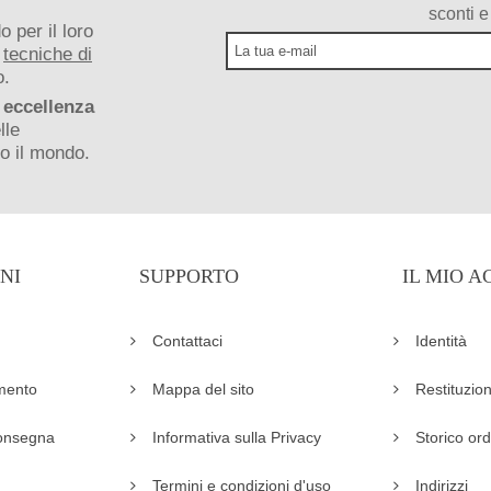
sconti e
 per il loro
e
tecniche di
o.
 eccellenza
lle
o il mondo.
NI
SUPPORTO
IL MIO 
Contattaci
Identità
mento
Mappa del sito
Restituzio
onsegna
Informativa sulla Privacy
Storico ord
Termini e condizioni d'uso
Indirizzi