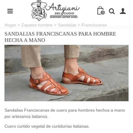
0
Hogar
>
Zapatos hombre
>
Sandalias
>
Franciscanas
SANDALIAS FRANCISCANAS PARA HOMBRE
HECHA A MANO
Sandalias Franciscanas de cuero para hombres hechos a mano
por artesanos italianos.
Cuero curtido vegetal de curtidurías italianas.