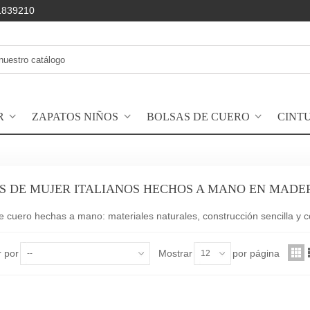
1839210
R
ZAPATOS NIÑOS
BOLSAS DE CUERO
CINT
S DE MUJER ITALIANOS HECHOS A MANO EN MADE
 cuero hechas a mano: materiales naturales, construcción sencilla y co
 por
Mostrar
por página
--
12