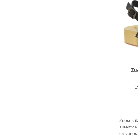
Zu
1
Zuecos it
auténtica
en varios