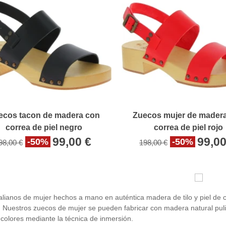
ecos tacon de madera con
Zuecos mujer de mader
correa de piel negro
correa de piel rojo
99,00 €
99,00
-50%
-50%
98,00 €
198,00 €
alianos de mujer hechos a mano en auténtica madera de tilo y piel de c
. Nuestros zuecos de mujer se pueden fabricar con madera natural pu
 colores mediante la técnica de inmersión.