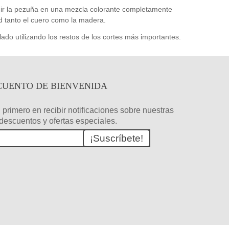
gir la pezuña en una mezcla colorante completamente
 tanto el cuero como la madera.
lado utilizando los restos de los cortes más importantes.
CUENTO DE BIENVENIDA
 primero en recibir notificaciones sobre nuestras
descuentos y ofertas especiales.
¡Suscríbete!