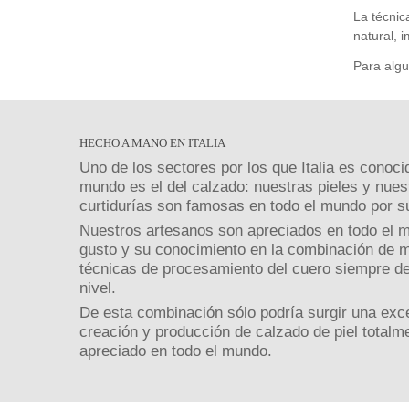
La técnic
natural, 
Para algu
HECHO A MANO EN ITALIA
Uno de los sectores por los que Italia es conoci
mundo es el del calzado: nuestras pieles y nues
curtidurías son famosas en todo el mundo por su
Nuestros artesanos son apreciados en todo el 
gusto y su conocimiento en la combinación de m
técnicas de procesamiento del cuero siempre de
nivel.
De esta combinación sólo podría surgir una exce
creación y producción de calzado de piel totalm
apreciado en todo el mundo.