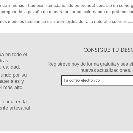
a de inmersión (también llamada teñido en prenda) consiste en sumer
impregnando la pezuña de manera uniforme, coloreando en profundidad
nos modelos también se utilizaron tejidos de rafia natural o cuero recic
CONSIGUE TU DES
da en todo el
tras
Regístrese hoy de forma gratuita y sea el
 calidad.
nuevas actualizaciones, 
mundo por su
ateriales y
l más alto
lencia en la
ente artesanal