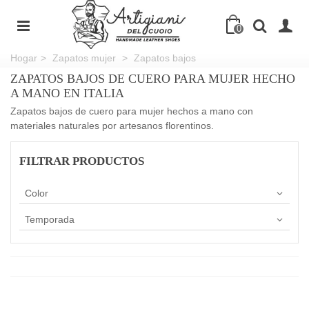
0
Hogar
>
Zapatos mujer
>
Zapatos bajos
ZAPATOS BAJOS DE CUERO PARA MUJER HECHO
A MANO EN ITALIA
Zapatos bajos de cuero para mujer hechos a mano con
materiales naturales por artesanos florentinos.
FILTRAR PRODUCTOS
Color
Temporada