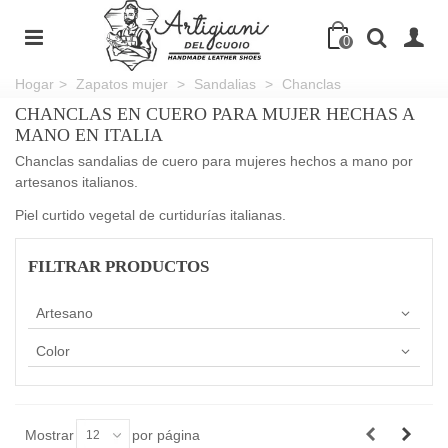
0
Hogar
>
Zapatos mujer
>
Sandalias
>
Chanclas
CHANCLAS EN CUERO PARA MUJER HECHAS A
MANO EN ITALIA
Chanclas sandalias de cuero para mujeres hechos a mano por
artesanos italianos.
Piel curtido vegetal de curtidurías italianas.
FILTRAR PRODUCTOS
Artesano
Color
Mostrar
por página
12