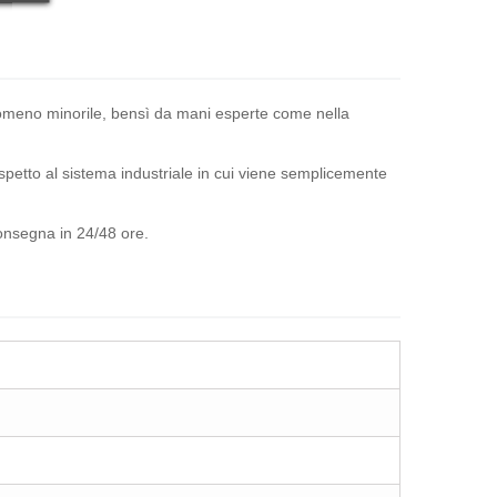
antomeno minorile, bensì da mani esperte come nella
ispetto al sistema industriale in cui viene semplicemente
consegna in 24/48 ore.