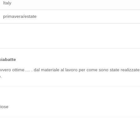
Italy
primavera/estate
ciabatte
vero ottime…. . dal materiale al lavoro per come sono state realizzate
.
iose