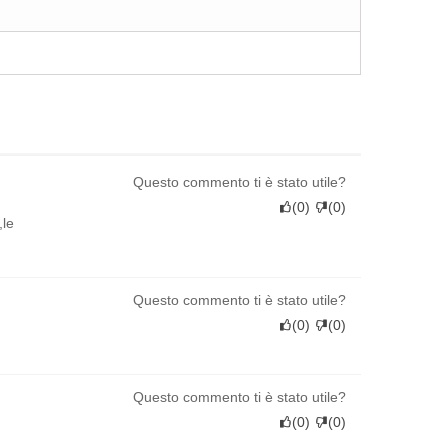
Questo commento ti è stato utile?
(
0
)
(
0
)
,le
Questo commento ti è stato utile?
(
0
)
(
0
)
Questo commento ti è stato utile?
(
0
)
(
0
)