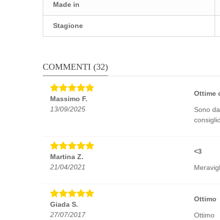
Made in
Stagione
COMMENTI (32)
Ottime 
Massimo F.
13/09/2025
Sono dav
consiglio
<3
Martina Z.
21/04/2021
Meravigl
Ottimo
Giada S.
27/07/2017
Ottimo