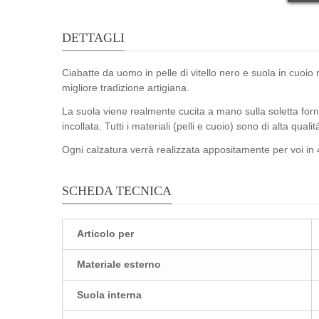
DETTAGLI
Ciabatte da uomo in pelle di vitello nero e suola in cuoi
migliore tradizione artigiana.
La suola viene realmente cucita a mano sulla soletta forne
incollata. Tutti i materiali (pelli e cuoio) sono di alta qual
Ogni calzatura verrà realizzata appositamente per voi in 4
SCHEDA TECNICA
Articolo per
Materiale esterno
Suola interna