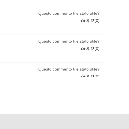
Questo commento ti è stato utile?
(
0
)
(
0
)
Questo commento ti è stato utile?
(
0
)
(
0
)
Questo commento ti è stato utile?
(
0
)
(
0
)
Questo commento ti è stato utile?
(
0
)
(
0
)
Questo commento ti è stato utile?