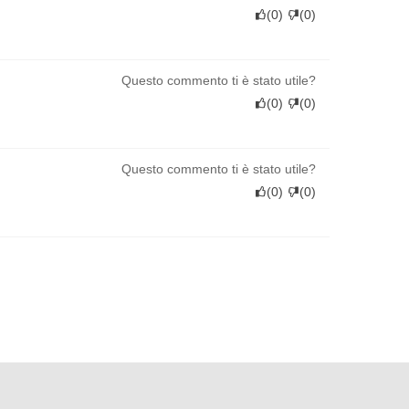
(
0
)
(
0
)
Questo commento ti è stato utile?
(
0
)
(
0
)
Questo commento ti è stato utile?
(
0
)
(
0
)
Questo commento ti è stato utile?
(
0
)
(
0
)
Questo commento ti è stato utile?
(
0
)
(
0
)