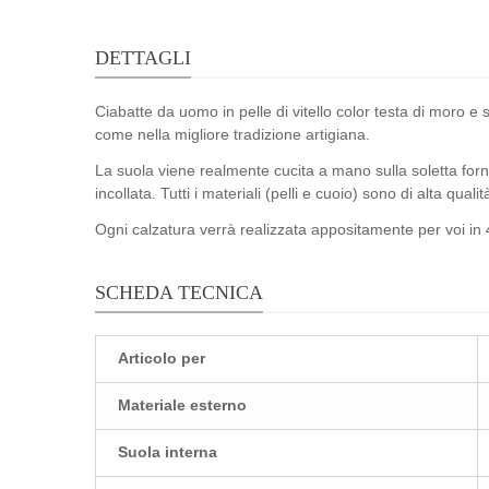
DETTAGLI
Ciabatte da uomo in pelle di vitello color testa di moro 
come nella migliore tradizione artigiana.
La suola viene realmente cucita a mano sulla soletta forne
incollata. Tutti i materiali (pelli e cuoio) sono di alta qual
Ogni calzatura verrà realizzata appositamente per voi in 4
SCHEDA TECNICA
Articolo per
Materiale esterno
Suola interna