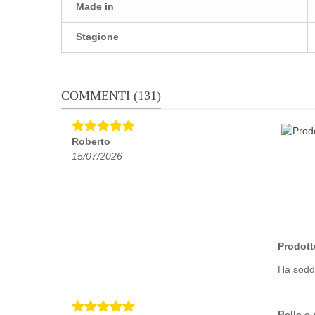
Made in
Stagione
COMMENTI (131)
Roberto
15/07/2026
Prodott
Ha soddi
Belle e