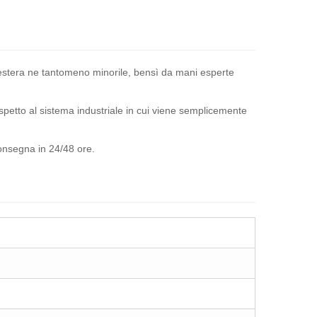
ra estera ne tantomeno minorile, bensì da mani esperte
ispetto al sistema industriale in cui viene semplicemente
consegna in 24/48 ore.