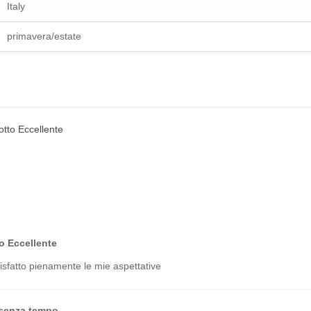
Italy
primavera/estate
o Eccellente
sfatto pienamente le mie aspettative
 senza tempo