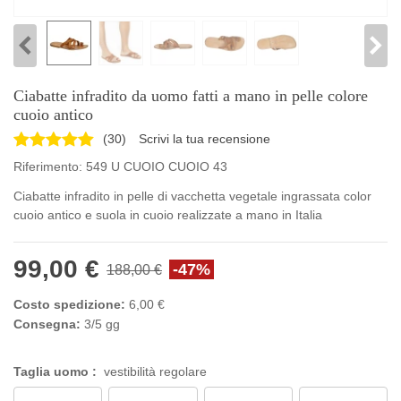
Ciabatte infradito da uomo fatti a mano in pelle colore
cuoio antico
(
30
)
Scrivi la tua recensione
Riferimento:
549 U CUOIO CUOIO 43
Ciabatte infradito in pelle di vacchetta vegetale ingrassata color
cuoio antico e suola in cuoio realizzate a mano in Italia
99,00 €
-47%
188,00 €
Costo spedizione:
6,00 €
Consegna:
3/5 gg
Taglia uomo :
vestibilità regolare