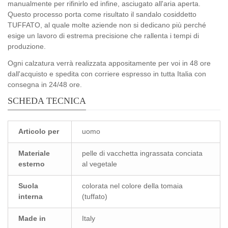
manualmente per rifinirlo ed infine, asciugato all'aria aperta.
Questo processo porta come risultato il sandalo cosiddetto
TUFFATO, al quale molte aziende non si dedicano più perché
esige un lavoro di estrema precisione che rallenta i tempi di
produzione.
Ogni calzatura verrà realizzata appositamente per voi in 48 ore
dall'acquisto e spedita con corriere espresso in tutta Italia con
consegna in 24/48 ore.
SCHEDA TECNICA
Articolo per
uomo
Materiale
pelle di vacchetta ingrassata conciata
esterno
al vegetale
Suola
colorata nel colore della tomaia
interna
(tuffato)
Made in
Italy