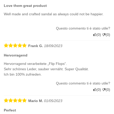
Love them great product
Well made and crafted sandal as always could not be happier.
Questo commento ti è stato utile?
(
0
)
(
0
)
Frank G.
18/09/2023
Hervorragend
Hervorragend verarbeitete „Flip Flops“.
Sehr schönes Leder, sauber vernäht. Super Qualität.
Ich bin 100% zufrieden.
Questo commento ti è stato utile?
(
0
)
(
0
)
Mario M.
01/05/2023
Perfect