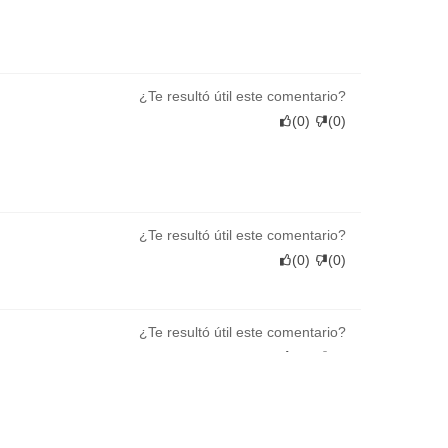
¿Te resultó útil este comentario?
(
0
)
(
0
)
¿Te resultó útil este comentario?
(
0
)
(
0
)
¿Te resultó útil este comentario?
(
0
)
(
0
)
¿Te resultó útil este comentario?