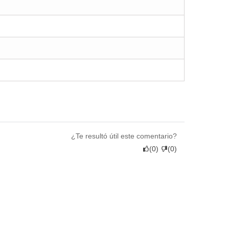
¿Te resultó útil este comentario?
(
0
)
(
0
)