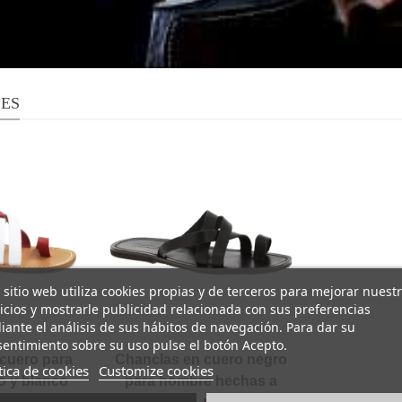
LES
 sitio web utiliza cookies propias y de terceros para mejorar nuest
icios y mostrarle publicidad relacionada con sus preferencias
ante el análisis de sus hábitos de navegación. Para dar su
entimiento sobre su uso pulse el botón Acepto.
cuero para
Chanclas en cuero negro
tica de cookies
Customize cookies
o y blanco
para hombre hechas a