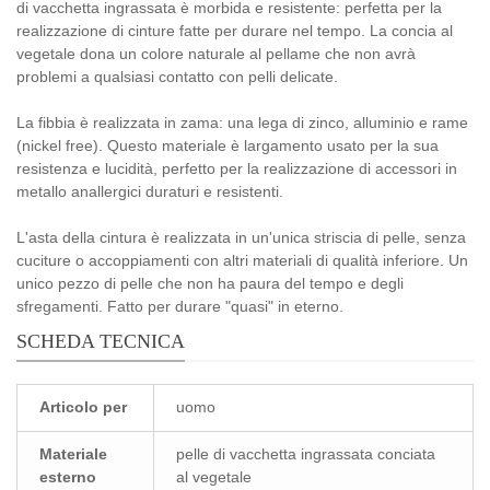
di vacchetta ingrassata è morbida e resistente: perfetta per la
realizzazione di cinture fatte per durare nel tempo. La concia al
vegetale dona un colore naturale al pellame che non avrà
problemi a qualsiasi contatto con pelli delicate.
La fibbia è realizzata in zama: una lega di zinco, alluminio e rame
(nickel free). Questo materiale è largamento usato per la sua
resistenza e lucidità, perfetto per la realizzazione di accessori in
metallo anallergici duraturi e resistenti.
L'asta della cintura è realizzata in un'unica striscia di pelle, senza
cuciture o accoppiamenti con altri materiali di qualità inferiore. Un
unico pezzo di pelle che non ha paura del tempo e degli
sfregamenti. Fatto per durare "quasi" in eterno.
SCHEDA TECNICA
Articolo per
uomo
Materiale
pelle di vacchetta ingrassata conciata
esterno
al vegetale