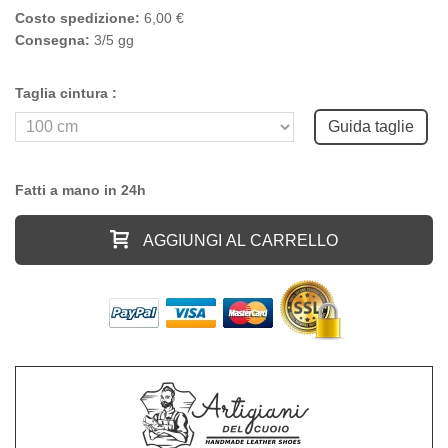
Costo spedizione:
6,00 €
Consegna:
3/5 gg
Taglia cintura :
Guida taglie
Fatti a mano in 24h
AGGIUNGI AL CARRELLO