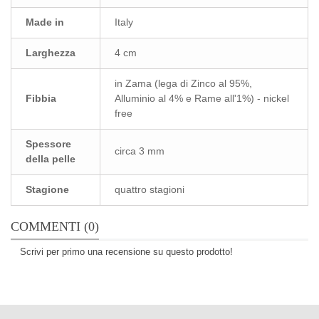
Made in
Italy
Larghezza
4 cm
in Zama (lega di Zinco al 95%,
Fibbia
Alluminio al 4% e Rame all'1%) - nickel
free
Spessore
circa 3 mm
della pelle
Stagione
quattro stagioni
COMMENTI (0)
Scrivi per primo una recensione su questo prodotto!