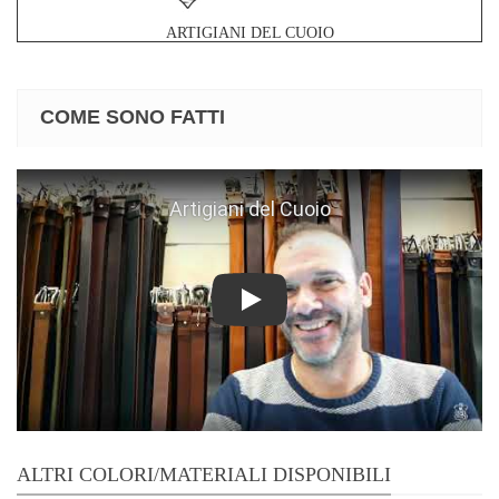
ARTIGIANI DEL CUOIO
COME SONO FATTI
Play
ALTRI COLORI/MATERIALI DISPONIBILI