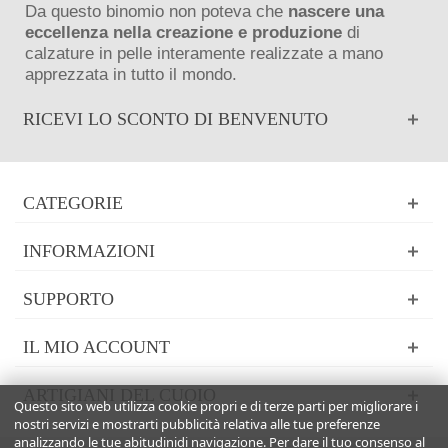
Da questo binomio non poteva che
nascere una
eccellenza nella creazione e produzione
di
calzature in pelle interamente realizzate a mano
apprezzata in tutto il mondo.
RICEVI LO SCONTO DI BENVENUTO
CATEGORIE
INFORMAZIONI
SUPPORTO
IL MIO ACCOUNT
ARTIGIANI DEL CUOIO
Questo sito web utilizza cookie propri e di terze parti per migliorare i
nostri servizi e mostrarti pubblicità relativa alle tue preferenze
analizzando le tue abitudinidi navigazione. Per dare il tuo consenso al