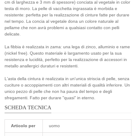
cm di larghezza e 3 mm di spessore) conciata al vegetale in color
testa di moro. La pelle di vacchetta ingrassata è morbida e
resistente: perfetta per la realizzazione di cinture fatte per durare
nel tempo. La concia al vegetale dona un colore naturale al
pellame che non avrà problemi a qualsiasi contatto con pelli
delicate.
La fibbia è realizzata in zama: una lega di zinco, alluminio e rame
(nickel free). Questo materiale è largamento usato per la sua
resistenza e lucidità, perfetto per la realizzazione di accessori in
metallo anallergici duraturi e resistenti.
L'asta della cintura è realizzata in un'unica striscia di pelle, senza
cuciture o accoppiamenti con altri materiali di qualità inferiore. Un
unico pezzo di pelle che non ha paura del tempo e degli
sfregamenti. Fatto per durare "quasi" in eterno.
SCHEDA TECNICA
Articolo per
uomo