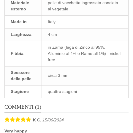
Materiale
pelle di vacchetta ingrassata conciata
esterno
al vegetale
Made in
Italy
Larghezza
4 cm
in Zama (lega di Zinco al 95%,
Fibbia
Alluminio al 4% e Rame all'1%) - nickel
free
Spessore
circa 3 mm
della pelle
Stagione
quattro stagioni
COMMENTI (1)
K C.
15/06/2024
Very happy