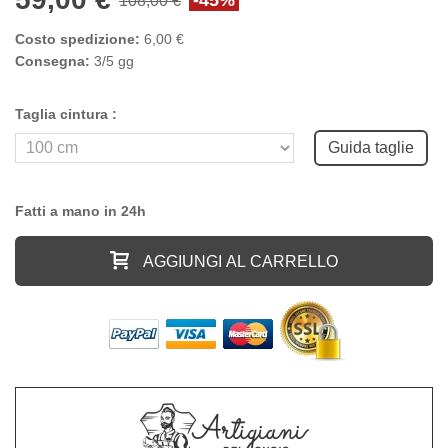
Costo spedizione:
6,00 €
Consegna:
3/5 gg
Taglia cintura :
Guida taglie
Fatti a mano in 24h
AGGIUNGI AL CARRELLO