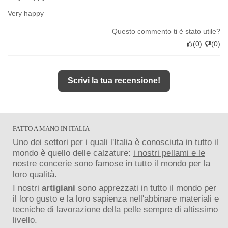
Very happy
Questo commento ti è stato utile?
(
0
)
(
0
)
Scrivi la tua recensione!
FATTO A MANO IN ITALIA
Uno dei settori per i quali l'Italia è conosciuta in tutto il
mondo è quello delle calzature:
i nostri pellami e le
nostre concerie sono famose in tutto il mondo
per la
loro qualità.
I nostri
artigiani
sono apprezzati in tutto il mondo per
il loro gusto e la loro sapienza nell'abbinare materiali e
tecniche di lavorazione della pelle
sempre di altissimo
livello.