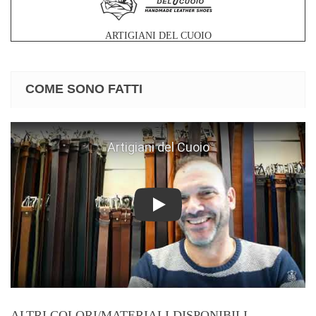
ARTIGIANI DEL CUOIO
COME SONO FATTI
Play
ALTRI COLORI/MATERIALI DISPONIBILI