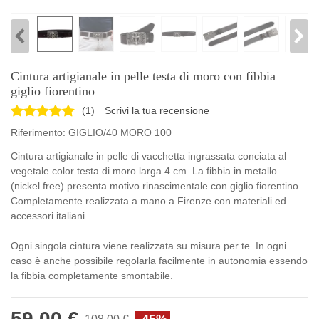
Cintura artigianale in pelle testa di moro con fibbia
giglio fiorentino
(
1
)
Scrivi la tua recensione
Riferimento:
GIGLIO/40 MORO 100
Cintura artigianale in pelle di vacchetta ingrassata conciata al
vegetale color testa di moro larga 4 cm. La fibbia in metallo
(nickel free) presenta motivo rinascimentale con giglio fiorentino.
Completamente realizzata a mano a Firenze con materiali ed
accessori italiani.
Ogni singola cintura viene realizzata su misura per te. In ogni
caso è anche possibile regolarla facilmente in autonomia essendo
la fibbia completamente smontabile.
59,00 €
-45%
108,00 €