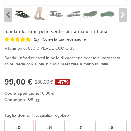
Sandali bassi in pelle verde fatti a mano in Italia
(
2
)
Scrivi la tua recensione
Riferimento:
530 D VERDE CUOIO 38
Sandali infradito bassi in pelle di vacchetta vegetale ingrassata
color verde con suola in cuoio realizzate a mano in Italia
99,00 €
-47%
188,00 €
Costo spedizione:
6,00 €
Consegna:
3/5 gg
Taglia donna :
vestibilità regolare
33
34
35
36