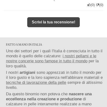
(
0
)
(
0
)
Scrivi la tua recensione!
FATTO A MANO IN ITALIA
Uno dei settori per i quali l'Italia è conosciuta in tutto il
mondo è quello delle calzature:
i nostri pellami e le
nostre concerie sono famose in tutto il mondo
per la
loro qualità.
I nostri
artigiani
sono apprezzati in tutto il mondo per
il loro gusto e la loro sapienza nell'abbinare materiali e
tecniche di lavorazione della pelle
sempre di altissimo
livello.
Da questo binomio non poteva che
nascere una
eccellenza nella creazione e produzione
di
calzature in pelle interamente realizzate a mano