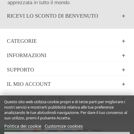
apprezzata in tutto il mondo.
RICEVI LO SCONTO DI BENVENUTO
CATEGORIE
INFORMAZIONI
SUPPORTO
IL MIO ACCOUNT
ARTIGIANI DEL CUOIO
Questo sito web utilizza cookie propri e di terze parti per migliorare i
nostri servizi e mostrarti pubblicità relativa alle tue preferenze
analizzando le tue abitudinidi navigazione. Per dare il tuo consenso al
suo utilizzo, premi il pulsante Accetta.
Politica dei cookie
Customize cookies