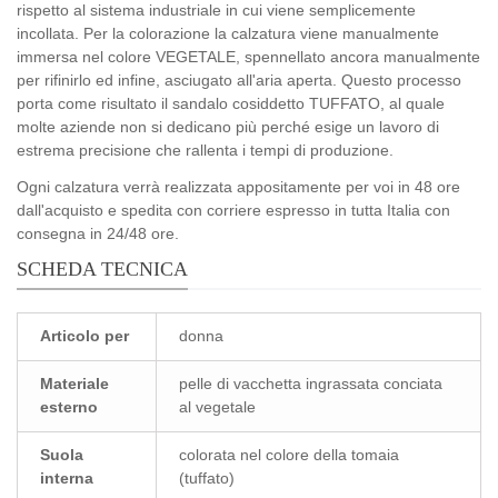
rispetto al sistema industriale in cui viene semplicemente
incollata. Per la colorazione la calzatura viene manualmente
immersa nel colore VEGETALE, spennellato ancora manualmente
per rifinirlo ed infine, asciugato all'aria aperta. Questo processo
porta come risultato il sandalo cosiddetto TUFFATO, al quale
molte aziende non si dedicano più perché esige un lavoro di
estrema precisione che rallenta i tempi di produzione.
Ogni calzatura verrà realizzata appositamente per voi in 48 ore
dall'acquisto e spedita con corriere espresso in tutta Italia con
consegna in 24/48 ore.
SCHEDA TECNICA
Articolo per
donna
Materiale
pelle di vacchetta ingrassata conciata
esterno
al vegetale
Suola
colorata nel colore della tomaia
interna
(tuffato)