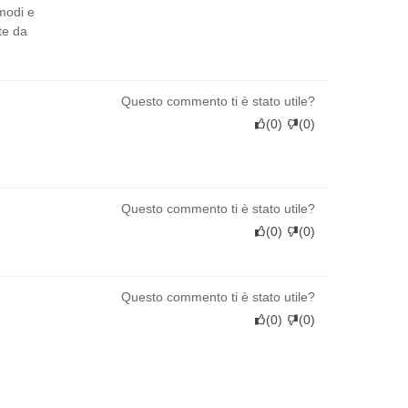
omodi e
te da
Questo commento ti è stato utile?
(
0
)
(
0
)
Questo commento ti è stato utile?
(
0
)
(
0
)
Questo commento ti è stato utile?
(
0
)
(
0
)
Questo commento ti è stato utile?