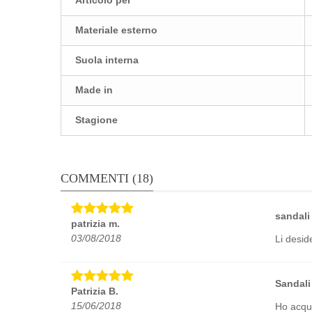
Articolo per
Materiale esterno
Suola interna
Made in
Stagione
COMMENTI (18)
sandali
patrizia m.
03/08/2018
Li desid
Sandali
Patrizia B.
15/06/2018
Ho acqui