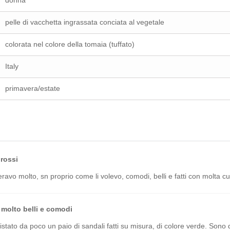
donna
pelle di vacchetta ingrassata conciata al vegetale
colorata nel colore della tomaia (tuffato)
Italy
primavera/estate
 rossi
eravo molto, sn proprio come li volevo, comodi, belli e fatti con molta c
 molto belli e comodi
stato da poco un paio di sandali fatti su misura, di colore verde. Sono