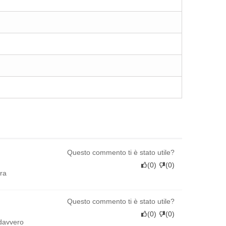
Questo commento ti è stato utile?
(
0
)
(
0
)
ura
Questo commento ti è stato utile?
(
0
)
(
0
)
 davvero