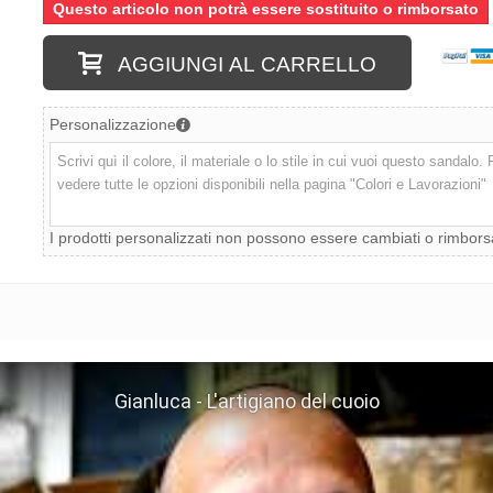
Questo articolo non potrà essere sostituito o rimborsato
AGGIUNGI AL CARRELLO
Personalizzazione
I prodotti personalizzati non possono essere cambiati o rimbors