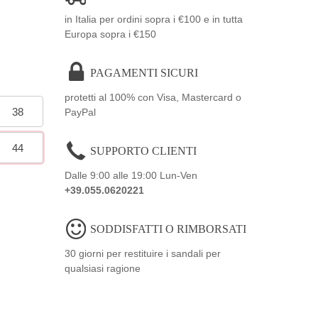
in Italia per ordini sopra i €100 e in tutta
Europa sopra i €150
PAGAMENTI SICURI
protetti al 100% con Visa, Mastercard o
38
PayPal
44
SUPPORTO CLIENTI
Dalle 9:00 alle 19:00 Lun-Ven
+39.055.0620221
SODDISFATTI O RIMBORSATI
30 giorni per restituire i sandali per
qualsiasi ragione