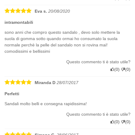
Eva s.
20/08/2020
intramontabili
sono anni che compro questo sandalo , devo solo mettere la
suola di gomma sotto quando ormai ho consumato la suola
normale perchè la pelle del sandalo non si rovina mai!
comodissimi e bellissimi
Questo commento ti è stato utile?
(
0
)
(
0
)
Miranda D
28/07/2017
Perfetti
Sandali molto belli e consegna rapidissima!
Questo commento ti è stato utile?
(
0
)
(
0
)
Simona C.
28/06/2017