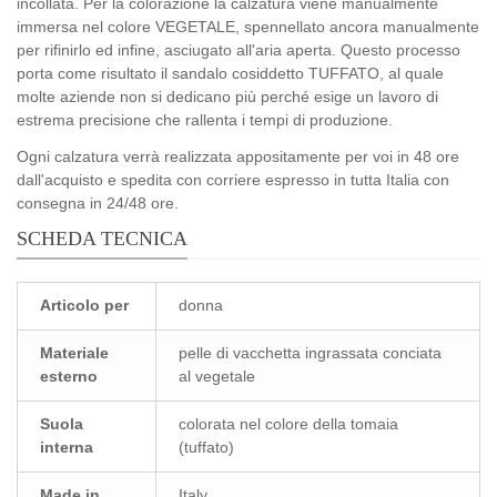
incollata. Per la colorazione la calzatura viene manualmente
immersa nel colore VEGETALE, spennellato ancora manualmente
per rifinirlo ed infine, asciugato all'aria aperta. Questo processo
porta come risultato il sandalo cosiddetto TUFFATO, al quale
molte aziende non si dedicano più perché esige un lavoro di
estrema precisione che rallenta i tempi di produzione.
Ogni calzatura verrà realizzata appositamente per voi in 48 ore
dall'acquisto e spedita con corriere espresso in tutta Italia con
consegna in 24/48 ore.
SCHEDA TECNICA
Articolo per
donna
Materiale
pelle di vacchetta ingrassata conciata
esterno
al vegetale
Suola
colorata nel colore della tomaia
interna
(tuffato)
Made in
Italy