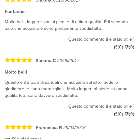
Fantastici
Molto belli, leggerissimi ai piedi e di ottima qualità. È il secondo
paio che acquisto e sono pienamente soddisfatta.
Questo commento ti è stato utile?
(
0
)
(
0
)
Simona C
20/06/2017
Molto belli
Questo è il 2 paio di sandali che acquisto sul sito, modello
gladiatore, e sono meravigliosi. Molto leggeri al piede e comodi,
qualità top, sono davvero soddisfatta.
Questo commento ti è stato utile?
(
0
)
(
0
)
Francesca R
29/04/2016
art 564 gladiatore