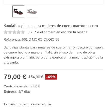
Sandalias planas para mujeres de cuero marrón oscuro
(
0
)
Sé el primero en escribir tu reseña
Referencia:
561 D MORO CUOIO 38
Sandalias planas para mujeres de cuero marrón oscuro con suela
de cuero hecho a mano en Italia sin el uso de mano de obra
extranjera o un niño, pero por expertos en la mejor tradición de la
artesanía.
79,00 €
-49%
154,00 €
Costo de envío:
9,00 €
Entrega:
5/7 días
Tamaño mujer :
ajuste regular