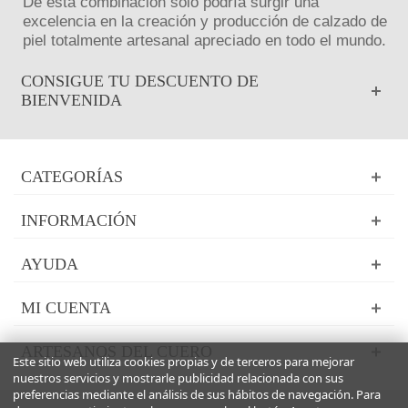
De esta combinación sólo podría surgir una
excelencia en la creación y producción de calzado de
piel totalmente artesanal apreciado en todo el mundo.
CONSIGUE TU DESCUENTO DE
BIENVENIDA
CATEGORÍAS
INFORMACIÓN
AYUDA
MI CUENTA
ARTESANOS DEL CUERO
Este sitio web utiliza cookies propias y de terceros para mejorar
nuestros servicios y mostrarle publicidad relacionada con sus
preferencias mediante el análisis de sus hábitos de navegación. Para