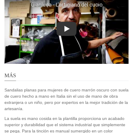
Play
MÁS
Sandalias planas para mujeres de cuero marrón oscuro con suela
de cuero hecho a mano en Italia sin el uso de mano de obra
extranjera o un niño, pero por expertos en la mejor tradición de la
artesanía.
La suela es mano cosida en la plantilla proporciona un acabado
superior y durabilidad que el sistema industrial que simplemente
se pega. Para la tinción es manual sumergido en un color