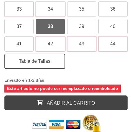
33
34
35
36
37
38
39
40
41
42
43
44
Tabla de Tallas
Enviado en 1-2 días
Este artículo no puede ser reemplazado o reembolsado
AÑADIR AL CARRITO