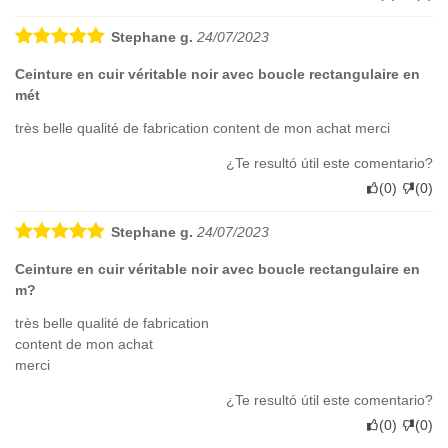
Stephane g.
24/07/2023
Ceinture en cuir véritable noir avec boucle rectangulaire en
mét
très belle qualité de fabrication content de mon achat merci
¿Te resultó útil este comentario?
(
0
)
(
0
)
Stephane g.
24/07/2023
Ceinture en cuir véritable noir avec boucle rectangulaire en
m?
très belle qualité de fabrication
content de mon achat
merci
¿Te resultó útil este comentario?
(
0
)
(
0
)