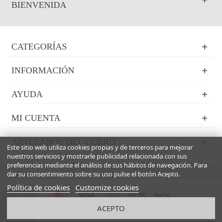
BIENVENIDA
CATEGORÍAS
INFORMACIÓN
AYUDA
MI CUENTA
ARTESANOS DEL CUERO
Este sitio web utiliza cookies propias y de terceros para mejorar
nuestros servicios y mostrarle publicidad relacionada con sus
preferencias mediante el análisis de sus hábitos de navegación. Para
dar su consentimiento sobre su uso pulse el botón Acepto.
Política de cookies
Customize cookies
ACEPTO
© 2024 Powered by Presta Shop™. All Rights Reserved