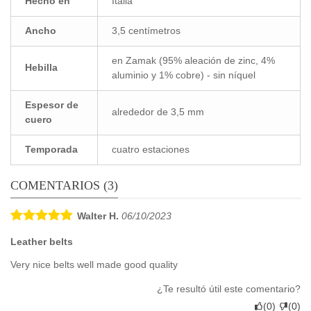
Hecho en
Italia
Ancho
3,5 centímetros
en Zamak (95% aleación de zinc, 4%
Hebilla
aluminio y 1% cobre) - sin níquel
Espesor de
alrededor de 3,5 mm
cuero
Temporada
cuatro estaciones
COMENTARIOS (3)
Walter H.
06/10/2023
Leather belts
Very nice belts well made good quality
¿Te resultó útil este comentario?
(
0
)
(
0
)