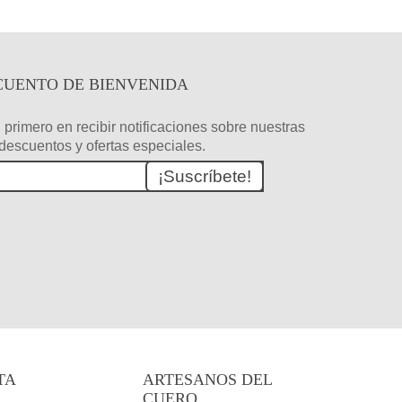
CUENTO DE BIENVENIDA
 primero en recibir notificaciones sobre nuestras
descuentos y ofertas especiales.
¡Suscríbete!
TA
ARTESANOS DEL
CUERO