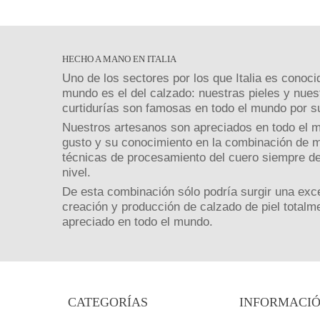
HECHO A MANO EN ITALIA
Uno de los sectores por los que Italia es conoci
mundo es el del calzado: nuestras pieles y nues
curtidurías son famosas en todo el mundo por su
Nuestros artesanos son apreciados en todo el 
gusto y su conocimiento en la combinación de m
técnicas de procesamiento del cuero siempre de
nivel.
De esta combinación sólo podría surgir una exce
creación y producción de calzado de piel totalm
apreciado en todo el mundo.
CATEGORÍAS
INFORMACI