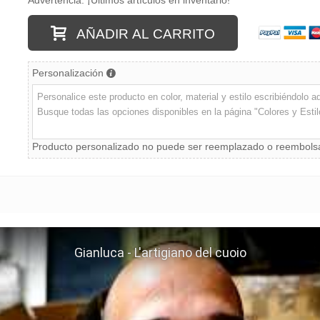
Advertencia: ¡Últimos artículos en inventario!
AÑADIR AL CARRITO
Personalización
Producto personalizado no puede ser reemplazado o reembol