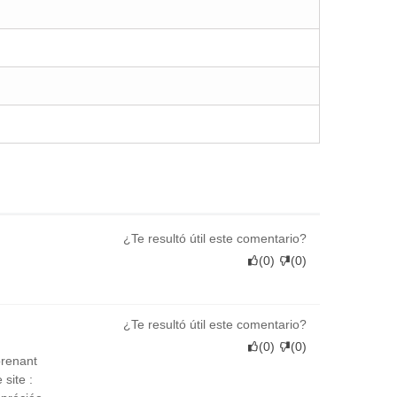
¿Te resultó útil este comentario?
(
0
)
(
0
)
¿Te resultó útil este comentario?
(
0
)
(
0
)
prenant
site :