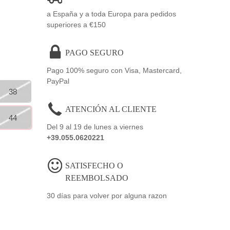
a España y a toda Europa para pedidos
superiores a €150
PAGO SEGURO
Pago 100% seguro con Visa, Mastercard,
PayPal
38
ATENCIÓN AL CLIENTE
44
Del 9 al 19 de lunes a viernes
+39.055.0620221
SATISFECHO O
REEMBOLSADO
30 días para volver por alguna razon