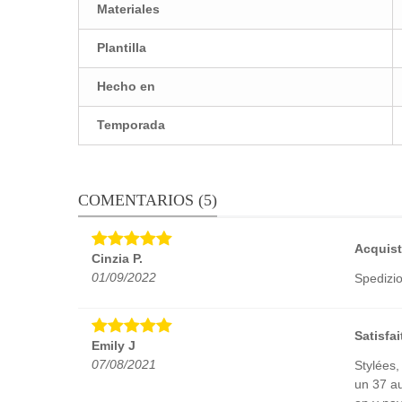
Materiales
Plantilla
Hecho en
Temporada
COMENTARIOS (5)
Acquist
Cinzia P.
01/09/2022
Spedizio
Satisfai
Emily J
07/08/2021
Stylées,
un 37 au