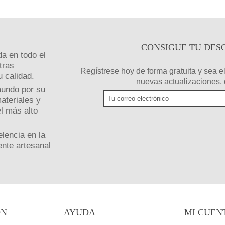
CONSIGUE TU DES
da en todo el
tras
Regístrese hoy de forma gratuita y sea el
 calidad.
nuevas actualizaciones, 
mundo por su
ateriales y
l más alto
lencia en la
ente artesanal
ÓN
AYUDA
MI CUEN