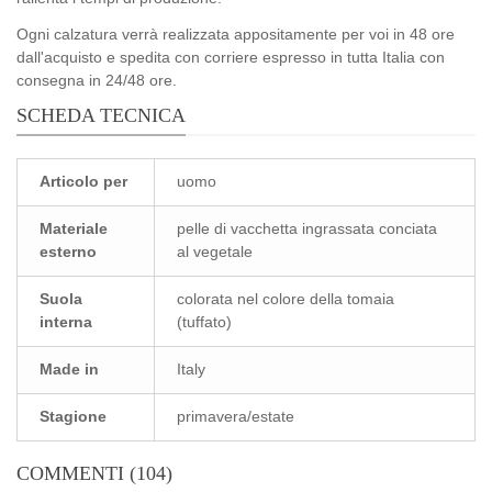
Ogni calzatura verrà realizzata appositamente per voi in 48 ore
dall'acquisto e spedita con corriere espresso in tutta Italia con
consegna in 24/48 ore.
SCHEDA TECNICA
Articolo per
uomo
Materiale
pelle di vacchetta ingrassata conciata
esterno
al vegetale
Suola
colorata nel colore della tomaia
interna
(tuffato)
Made in
Italy
Stagione
primavera/estate
COMMENTI (104)