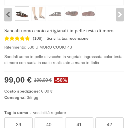
Sandali uomo cuoio artigianali in pelle testa di moro
(
108
)
Scrivi la tua recensione
Riferimento:
530 U MORO CUOIO 43
Sandali uomo in pelle di vacchetta vegetale ingrassata color testa
di moro con suola in cuoio realizzate a mano in Italia
99,00 €
-50%
198,00 €
Costo spedizione:
6,00 €
Consegna:
3/5 gg
Taglia uomo :
vestibilità regolare
39
40
41
42