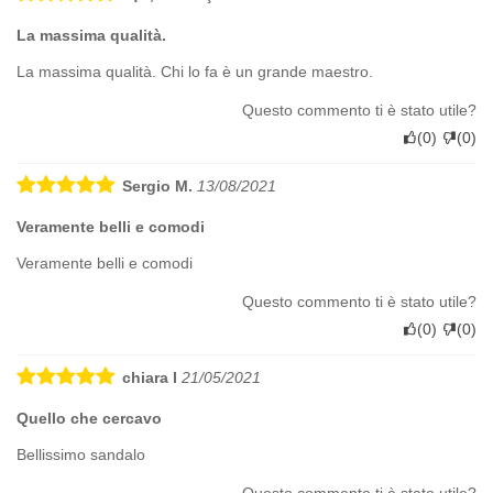
La massima qualità.
La massima qualità. Chi lo fa è un grande maestro.
Questo commento ti è stato utile?
(
0
)
(
0
)
Sergio M.
13/08/2021
Veramente belli e comodi
Veramente belli e comodi
Questo commento ti è stato utile?
(
0
)
(
0
)
chiara l
21/05/2021
Quello che cercavo
Bellissimo sandalo
Questo commento ti è stato utile?