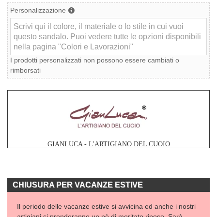
Personalizzazione
I prodotti personalizzati non possono essere cambiati o
rimborsati
GIANLUCA - L'ARTIGIANO DEL CUOIO
CHIUSURA PER VACANZE ESTIVE
Il periodo delle vacanze estive si avvicina ed anche i nostri
artigiani si prenderanno un pò di meritato riposo. Sarà