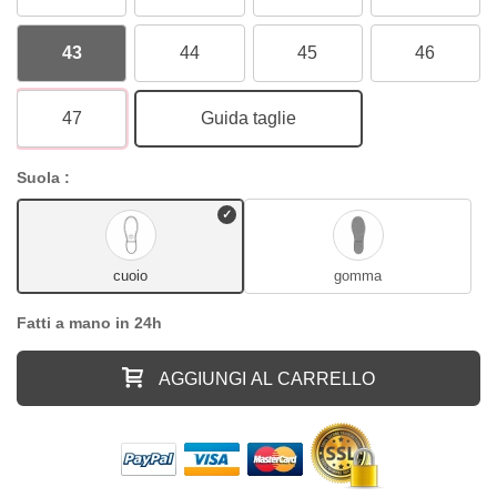
43
44
45
46
47
Guida taglie
Suola :
cuoio
gomma
Fatti a mano in 24h
AGGIUNGI AL CARRELLO