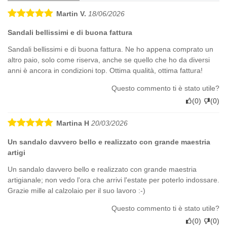
Martin V.
18/06/2026
Sandali bellissimi e di buona fattura
Sandali bellissimi e di buona fattura. Ne ho appena comprato un
altro paio, solo come riserva, anche se quello che ho da diversi
anni è ancora in condizioni top. Ottima qualità, ottima fattura!
Questo commento ti è stato utile?
(
0
)
(
0
)
Martina H
20/03/2026
Un sandalo davvero bello e realizzato con grande maestria
artigi
Un sandalo davvero bello e realizzato con grande maestria
artigianale; non vedo l'ora che arrivi l'estate per poterlo indossare.
Grazie mille al calzolaio per il suo lavoro :-)
Questo commento ti è stato utile?
(
0
)
(
0
)